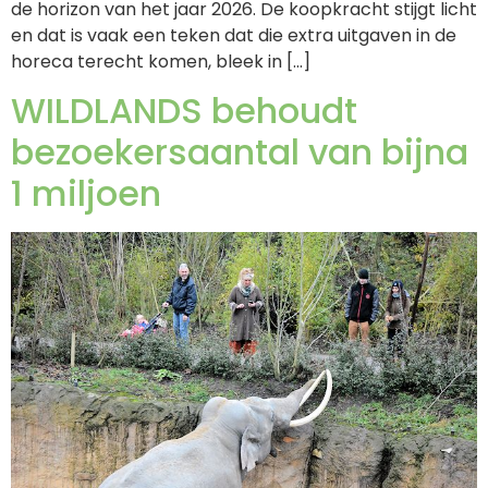
de horizon van het jaar 2026. De koopkracht stijgt licht
en dat is vaak een teken dat die extra uitgaven in de
horeca terecht komen, bleek in […]
WILDLANDS behoudt
bezoekersaantal van bijna
1 miljoen