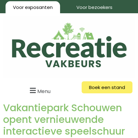
Voor exposanten
Voor bezoekers
Boek een stand
Menu
Vakantiepark Schouwen
opent vernieuwende
interactieve speelschuur