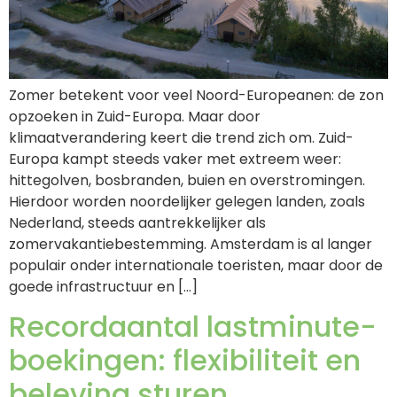
Zomer betekent voor veel Noord-Europeanen: de zon
opzoeken in Zuid-Europa. Maar door
klimaatverandering keert die trend zich om. Zuid-
Europa kampt steeds vaker met extreem weer:
hittegolven, bosbranden, buien en overstromingen.
Hierdoor worden noordelijker gelegen landen, zoals
Nederland, steeds aantrekkelijker als
zomervakantiebestemming. Amsterdam is al langer
populair onder internationale toeristen, maar door de
goede infrastructuur en […]
Recordaantal lastminute-
boekingen: flexibiliteit en
beleving sturen