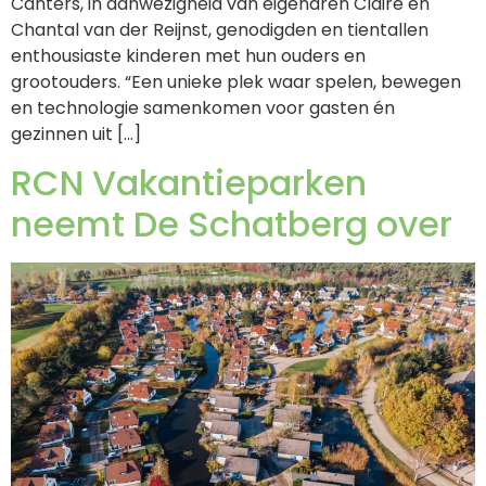
Canters, in aanwezigheid van eigenaren Claire en
Chantal van der Reijnst, genodigden en tientallen
enthousiaste kinderen met hun ouders en
grootouders. “Een unieke plek waar spelen, bewegen
en technologie samenkomen voor gasten én
gezinnen uit […]
RCN Vakantieparken
neemt De Schatberg over