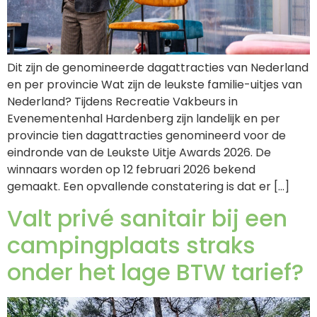
Dit zijn de genomineerde dagattracties van Nederland
en per provincie Wat zijn de leukste familie-uitjes van
Nederland? Tijdens Recreatie Vakbeurs in
Evenementenhal Hardenberg zijn landelijk en per
provincie tien dagattracties genomineerd voor de
eindronde van de Leukste Uitje Awards 2026. De
winnaars worden op 12 februari 2026 bekend
gemaakt. Een opvallende constatering is dat er […]
Valt privé sanitair bij een
campingplaats straks
onder het lage BTW tarief?