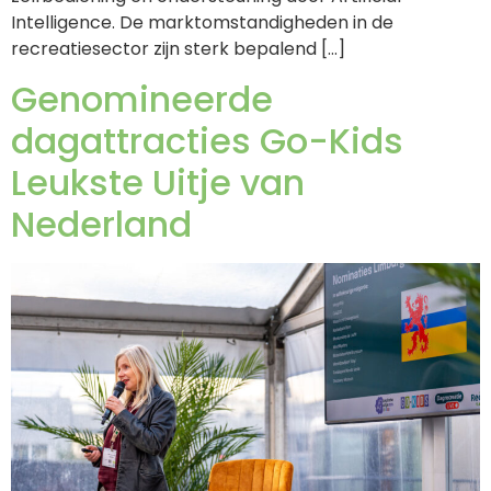
Intelligence. De marktomstandigheden in de
recreatiesector zijn sterk bepalend […]
Genomineerde
dagattracties Go-Kids
Leukste Uitje van
Nederland