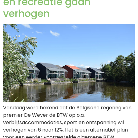
en recreatie gaan
verhogen
Vandaag werd bekend dat de Belgische regering van
premier De Wever de BTW op o.a.
verblijfsaccommodaties, sport en ontspanning wil
verhogen van 6 naar 12%. Het is een alternatief plan
voor een eerder voorgestelde algemene BTW