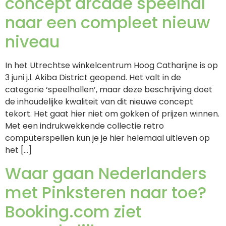
concept arcade speelhal
naar een compleet nieuw
niveau
In het Utrechtse winkelcentrum Hoog Catharijne is op
3 juni j.l. Akiba District geopend. Het valt in de
categorie ‘speelhallen’, maar deze beschrijving doet
de inhoudelijke kwaliteit van dit nieuwe concept
tekort. Het gaat hier niet om gokken of prijzen winnen.
Met een indrukwekkende collectie retro
computerspellen kun je je hier helemaal uitleven op
het […]
Waar gaan Nederlanders
met Pinksteren naar toe?
Booking.com ziet