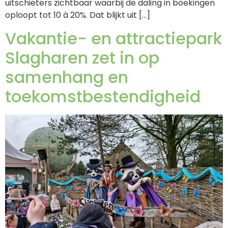
uitschieters zichtbaar waarbij de daling in boekingen
oploopt tot 10 à 20%. Dat blijkt uit […]
Vakantie- en attractiepark
Slagharen zet in op
samenhang en
toekomstbestendigheid