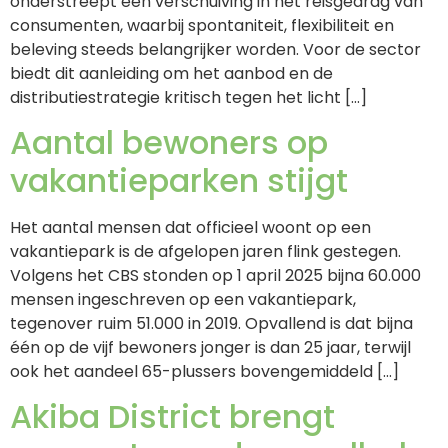
onderstreept een verschuiving in het reisgedrag van
consumenten, waarbij spontaniteit, flexibiliteit en
beleving steeds belangrijker worden. Voor de sector
biedt dit aanleiding om het aanbod en de
distributiestrategie kritisch tegen het licht […]
Aantal bewoners op
vakantieparken stijgt
Het aantal mensen dat officieel woont op een
vakantiepark is de afgelopen jaren flink gestegen.
Volgens het CBS stonden op 1 april 2025 bijna 60.000
mensen ingeschreven op een vakantiepark,
tegenover ruim 51.000 in 2019. Opvallend is dat bijna
één op de vijf bewoners jonger is dan 25 jaar, terwijl
ook het aandeel 65-plussers bovengemiddeld […]
Akiba District brengt