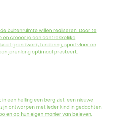
e buitenruimte willen realiseren. Door te
 en creëer je een aantrekkelijke
usief grondwerk, fundering, sportvloer en
baan jarenlang optimaal presteert.
t in een helling een berg ziet, een nieuwe
 zijn ontworpen met ieder kind in gedachten.
empo en op hun eigen manier van beleven.