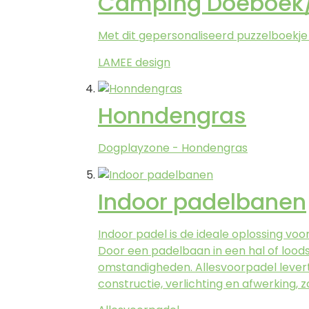
Camping Doeboek/
Met dit gepersonaliseerd puzzelboekj
LAMEE design
Honndengras
Dogplayzone - Hondengras
Indoor padelbanen
Indoor padel is de ideale oplossing vo
Door een padelbaan in een hal of loods
omstandigheden. Allesvoorpadel levert
constructie, verlichting en afwerking, 