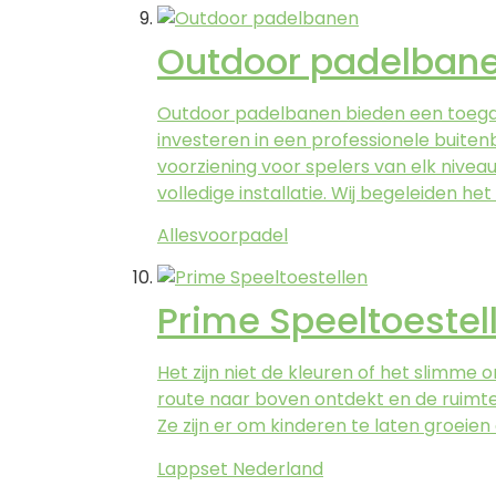
Outdoor padelban
Outdoor padelbanen bieden een toeganke
investeren in een professionele buite
voorziening voor spelers van elk nivea
volledige installatie. Wij begeleiden h
Allesvoorpadel
Prime Speeltoestel
Het zijn niet de kleuren of het slimme o
route naar boven ontdekt en de ruimte 
Ze zijn er om kinderen te laten groeie
Lappset Nederland