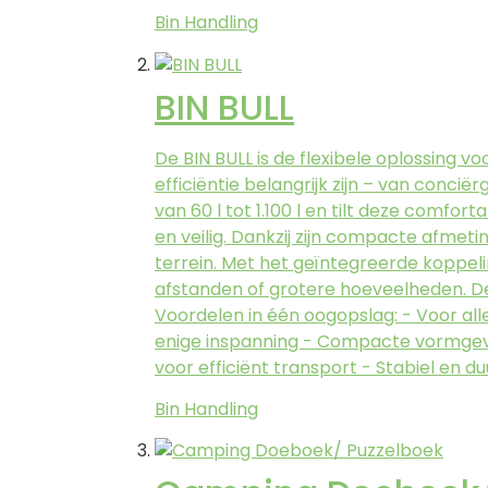
Bin Handling
BIN BULL
De BIN BULL is de flexibele oplossing v
efficiëntie belangrijk zijn – van conci
van 60 l tot 1.100 l en tilt deze comfo
en veilig. Dankzij zijn compacte afmet
terrein. Met het geïntegreerde kopp
afstanden of grotere hoeveelheden. De
Voordelen in één oogopslag: - Voor al
enige inspanning - Compacte vormgev
voor efficiënt transport - Stabiel en 
Bin Handling