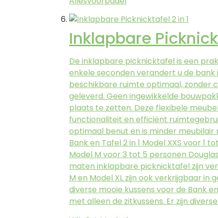
Allesvoorpadel
Inklapbare Picknickt
De inklapbare picknicktafel is een pra
enkele seconden verandert u de bank in 
beschikbare ruimte optimaal, zonder c
geleverd. Geen ingewikkelde bouwpakkett
plaats te zetten. Deze flexibele meub
functionaliteit en efficiënt ruimtegeb
optimaal benut en is minder meubilair n
Bank en Tafel 2 in 1 Model XXS voor 1 t
Model M voor 3 tot 5 personen Douglas B
maten inklapbare picknicktafel zijn ve
M en Model XL zijn ook verkrijgbaar in 
diverse mooie kussens voor de Bank en 
met alleen de zitkussens. Er zijn divers