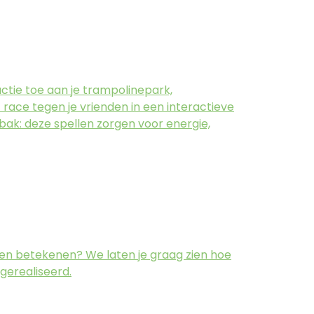
actie toe aan je trampolinepark,
f race tegen je vrienden in een interactieve
ak: deze spellen zorgen voor energie,
nen betekenen? We laten je graag zien hoe
 gerealiseerd.