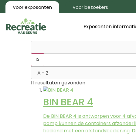
Voor exposanten
Voor bezoekers
Exposanten informati
11 resultaten gevonden
BIN BEAR 4
De BIN BEAR 4 is ontworpen voor 4 afva
pomp kunnen de containers afzonderli
bediend met een afstandsbediening. D