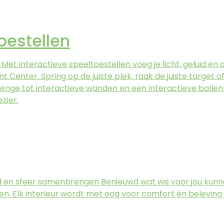
oestellen
et interactieve speeltoestellen voeg je licht, geluid en 
 Center. Spring op de juiste plek, raak de juiste target o
ge tot interactieve wanden en een interactieve ballenb
zier.
eid en sfeer samenbrengen Benieuwd wat we voor jou kun
hten. Elk interieur wordt met oog voor comfort én beleving