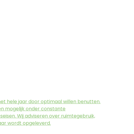
et hele jaar door optimaal willen benutten.
len mogelijk onder constante
eisen. Wij adviseren over ruimtegebruik,
laar wordt opgeleverd.