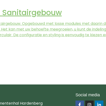
 Sanitairgebouw
nitairgebouw. Opgebouwd met losse modules met daarin d
bel. Het kan met uw behoefte meegroeien, u kunt de indelin
culair. De configuratie en styling is eenvoudig te kiezen 
Social media
mentenhal Hardenberg