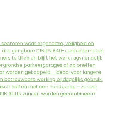
le sectoren waar ergonomie, veiligheid en
 voor alle gangbare DIN EN 840-containermaten
s te tillen en blijft het werk rugvriendelijk
ndergrondse parkeergarages of op oneffen
r worden gekoppeld – ideaal voor langere
 betrouwbare werking bij dagelijks gebruik.
nomisch heffen met een handpomp – zonder
e BIN BULLs kunnen worden gecombineerd