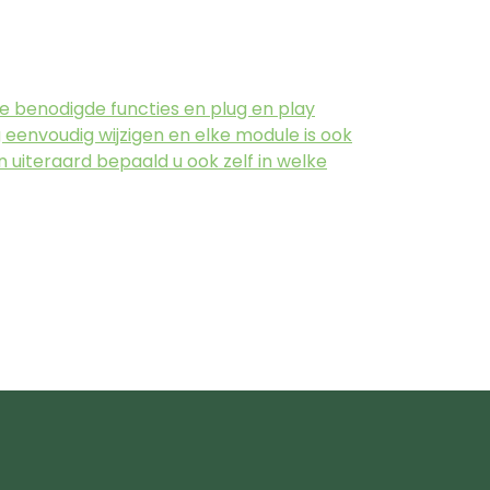
e benodigde functies en plug en play
g eenvoudig wijzigen en elke module is ook
en uiteraard bepaald u ook zelf in welke