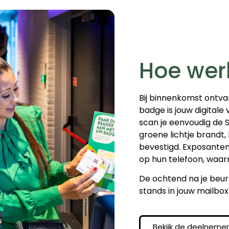
Hoe wer
Bij binnenkomst ontva
badge is jouw digitale
scan je eenvoudig de
groene lichtje brandt,
bevestigd. Exposante
op hun telefoon, waarm
De ochtend na je beur
stands in jouw mailbox
Bekijk de deelneme