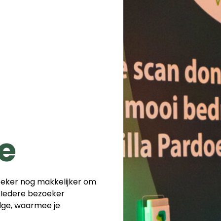
e
oeker nog makkelijker om
 Iedere bezoeker
ge, waarmee je