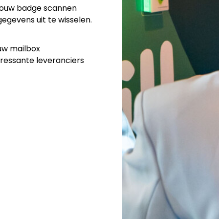
 jouw badge scannen
egevens uit te wisselen.
uw mailbox
teressante leveranciers