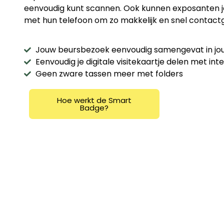
eenvoudig kunt scannen. Ook kunnen exposanten
met hun telefoon om zo makkelijk en snel contactg
Jouw beursbezoek eenvoudig samengevat in jo
Eenvoudig je digitale visitekaartje delen met in
Geen zware tassen meer met folders
Hoe werkt de Smart
Badge?