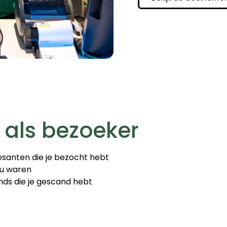
 als bezoeker
xposanten die je bezocht hebt
ou waren
ands die je gescand hebt