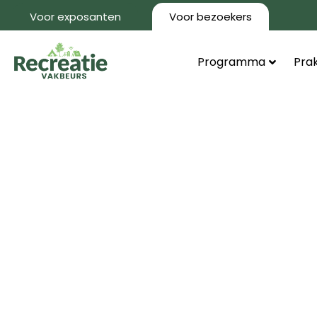
Voor exposanten
Voor bezoekers
Programma
Prak