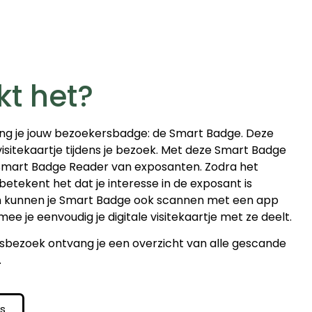
kt het?
ng je jouw bezoekersbadge: de Smart Badge. Deze
 visitekaartje tijdens je bezoek. Met deze Smart Badge
 Smart Badge Reader van exposanten. Zodra het
 betekent het dat je interesse in de exposant is
n kunnen je Smart Badge ook scannen met een app
ee je eenvoudig je digitale visitekaartje met ze deelt.
sbezoek ontvang je een overzicht van alle gescande
.
rs