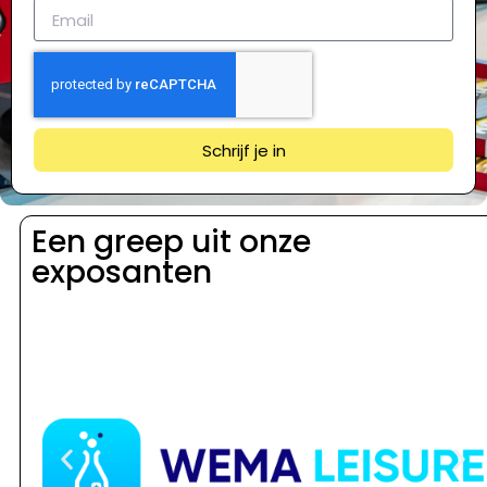
Schrijf je in
Een greep uit onze
exposanten