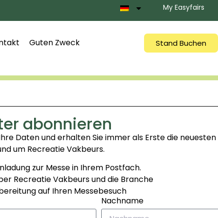
My Easyfairs
ntakt
Guten Zweck
Stand Buchen
ter abonnieren
 Ihre Daten und erhalten Sie immer als Erste die neuesten
und um Recreatie Vakbeurs.
inladung zur Messe in Ihrem Postfach.
ber Recreatie Vakbeurs und die Branche
bereitung auf Ihren Messebesuch
Nachname