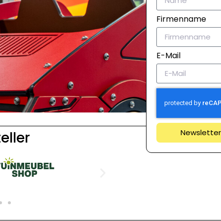
Firmenname
E-Mail
Newslette
eller