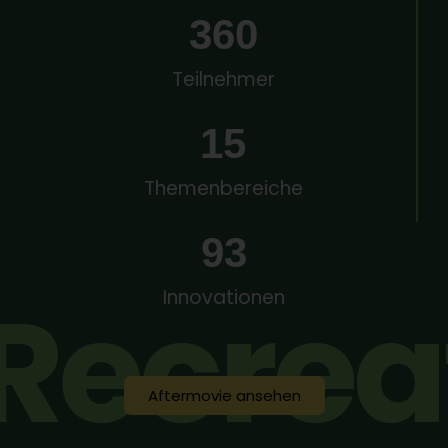
360
Teilnehmer
15
Themenbereiche
93
Recrea
Innovationen
Aftermovie ansehen