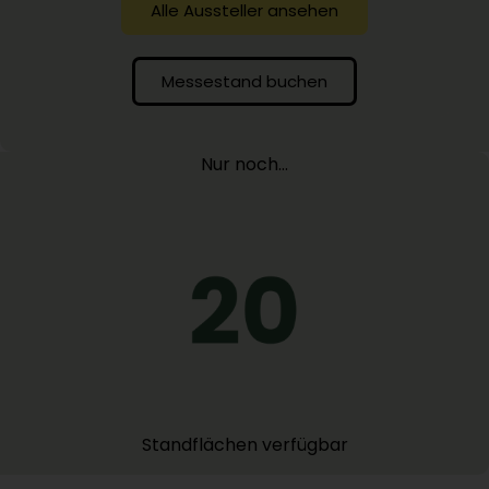
Alle Aussteller ansehen
Messestand buchen
Nur noch…
Standflächen verfügbar