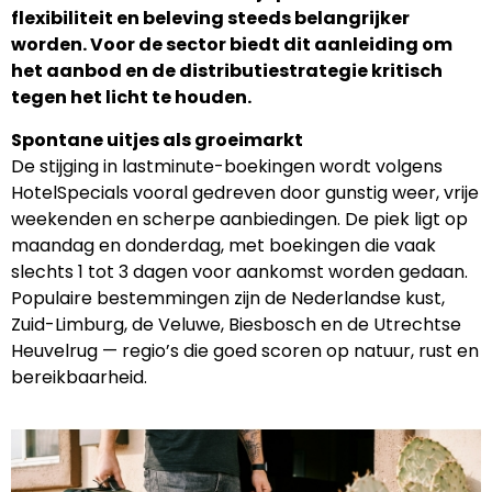
flexibiliteit en beleving steeds belangrijker
worden. Voor de sector biedt dit aanleiding om
het aanbod en de distributiestrategie kritisch
tegen het licht te houden.
Spontane uitjes als groeimarkt
De stijging in lastminute-boekingen wordt volgens
HotelSpecials vooral gedreven door gunstig weer, vrije
weekenden en scherpe aanbiedingen. De piek ligt op
maandag en donderdag, met boekingen die vaak
slechts 1 tot 3 dagen voor aankomst worden gedaan.
Populaire bestemmingen zijn de Nederlandse kust,
Zuid-Limburg, de Veluwe, Biesbosch en de Utrechtse
Heuvelrug — regio’s die goed scoren op natuur, rust en
bereikbaarheid.