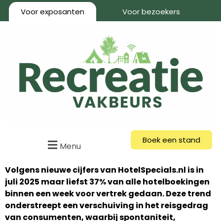
Voor exposanten
Voor bezoekers
Boek een stand
Menu
Volgens nieuwe cijfers van HotelSpecials.nl is in
juli 2025 maar liefst 37% van alle hotelboekingen
binnen een week voor vertrek gedaan. Deze trend
onderstreept een verschuiving in het reisgedrag
van consumenten, waarbij spontaniteit,