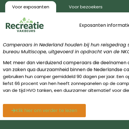
Voor exposanten
Voor bezoekers
Exposanten informati
Camperaars in Nederland houden bij hun reisgedrag s
bureau Multiscope, uitgevoerd in opdracht van de N
Met meer dan vierduizend camperaars die deelnamen aa
van zaken qua duurzaamheid binnen de Nederlandse c
gebruiken hun camper gemiddeld 90 dagen per jaar. Een 
liefst 66 procent van hen heeft zonnepanelen op de campe
van de tijd HVO tanken, een duurzamer alternatief voor die
Klik hier om verder te lezen