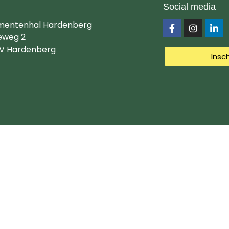
Social media
mentenhal Hardenberg
eweg 2
V Hardenberg
Insc