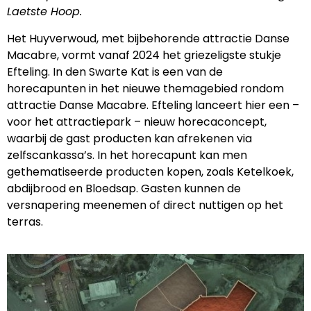
Laetste Hoop.
Het Huyverwoud, met bijbehorende attractie Danse
Macabre, vormt vanaf 2024 het griezeligste stukje
Efteling. In den Swarte Kat is een van de
horecapunten in het nieuwe themagebied rondom
attractie Danse Macabre. Efteling lanceert hier een –
voor het attractiepark – nieuw horecaconcept,
waarbij de gast producten kan afrekenen via
zelfscankassa’s. In het horecapunt kan men
gethematiseerde producten kopen, zoals Ketelkoek,
abdijbrood en Bloedsap. Gasten kunnen de
versnapering meenemen of direct nuttigen op het
terras.