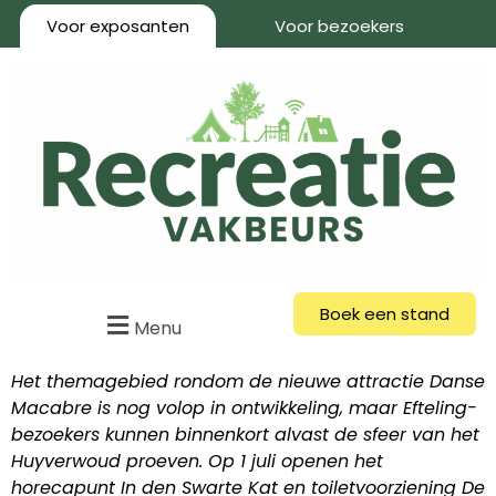
Voor exposanten
Voor bezoekers
Boek een stand
Menu
Het themagebied rondom de nieuwe attractie Danse
Macabre is nog volop in ontwikkeling, maar Efteling-
bezoekers kunnen binnenkort alvast de sfeer van het
Huyverwoud proeven. Op 1 juli openen het
horecapunt In den Swarte Kat en toiletvoorziening De