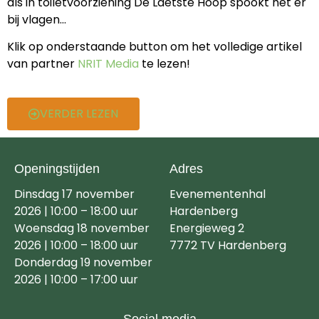
als in toiletvoorziening De Laetste Hoop spookt het er
bij vlagen…
Klik op onderstaande button om het volledige artikel
van partner
NRIT Media
te lezen!
VERDER LEZEN
Openingstijden
Adres
Dinsdag 17 november
Evenementenhal
2026 | 10:00 – 18:00 uur
Hardenberg
Woensdag 18 november
Energieweg 2
2026 | 10:00 – 18:00 uur
7772 TV Hardenberg
Donderdag 19 november
2026 | 10:00 – 17:00 uur