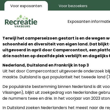
Voor exposanten
Voor bezoekers
Exposanten informati
Terwijl het camperseizoen gestart is en de wegen 
schoonheid en diversiteit van eigen land. Dat bli
uitgevoerd in april door Campercontact, een platf
drie nachten op dezelfde plek verblijft en dagelijks 
Nederland, Duitsland en Frankrijk in top 3
Uit het door Campercontact uitgevoerde onderzoek blij
maakte. Duitsland is qua populariteit het tweede land 
De populairste bestemming binnen Nederland is dit voo
Vlissingen), blijkt uit zoekgedrag van Nederlandse geb
de nummers twee en drie. In het voorjaar van 2023 st
In Duitsland zoeken Nederlanders het meest naar de r