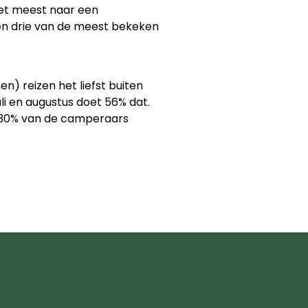
het meest naar een
 en drie van de meest bekeken
n) reizen het liefst buiten
i en augustus doet 56% dat.
ld 30% van de camperaars