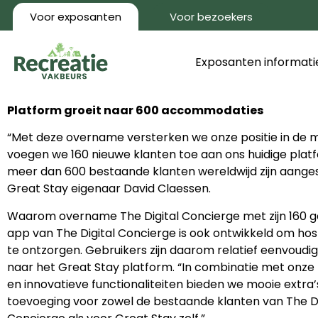
Voor exposanten
Voor bezoekers
Exposanten informati
Platform groeit naar 600 accommodaties
“Met deze overname versterken we onze positie in de 
voegen we 160 nieuwe klanten toe aan ons huidige plat
meer dan 600 bestaande klanten wereldwijd zijn aanges
Great Stay eigenaar David Claessen.
Waarom overname The Digital Concierge met zijn 160 g
app van The Digital Concierge is ook ontwikkeld om hos
te ontzorgen. Gebruikers zijn daarom relatief eenvoudig
naar het Great Stay platform. “In combinatie met onze
en innovatieve functionaliteiten bieden we mooie extra
toevoeging voor zowel de bestaande klanten van The Di