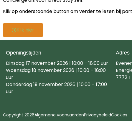
Concierge als voor Great Stay zelf.”
Klik op onderstaande button om verder te lezen bij par
Klik hier
Openingstijden
Adres
Dinsdag 17 november 2026 | 10:00 – 18:00 uur
Evene
Woensdag 18 november 2026 | 10:00 – 18:00
Energi
uur
7772 T
Donderdag 19 november 2026 | 10:00 – 17:00
uur
Copyright 2026
Algemene voorwaarden
Privacybeleid
Cookies