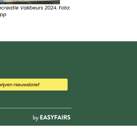
creatie Vakbeurs 2024. Foto:
App
hrijven nieuwsbrief