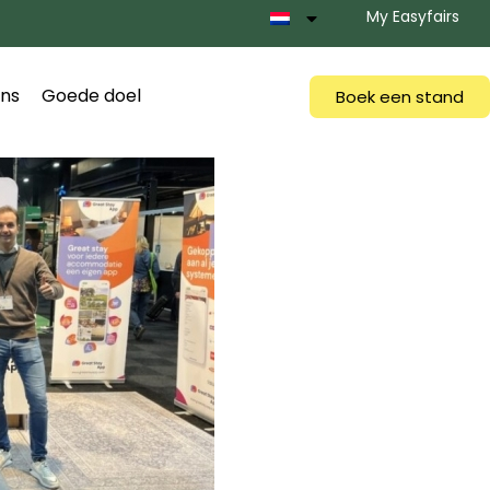
My Easyfairs
ns
Goede doel
Boek een stand