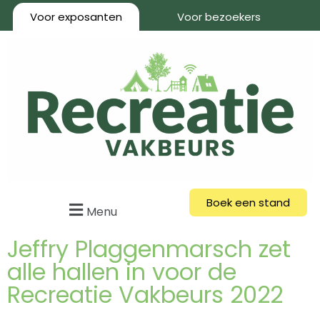
Voor exposanten
Voor bezoekers
Boek een stand
Menu
Jeffry Plaggenmarsch zet
alle hallen in voor de
Recreatie Vakbeurs 2022