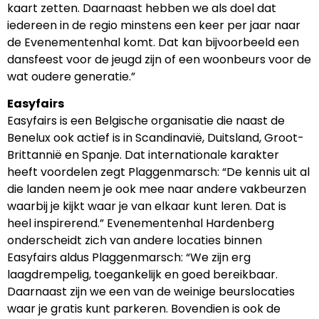
kaart zetten. Daarnaast hebben we als doel dat
iedereen in de regio minstens een keer per jaar naar
de Evenementenhal komt. Dat kan bijvoorbeeld een
dansfeest voor de jeugd zijn of een woonbeurs voor de
wat oudere generatie.”
Easyfairs
Easyfairs is een Belgische organisatie die naast de
Benelux ook actief is in Scandinavië, Duitsland, Groot-
Brittannië en Spanje. Dat internationale karakter
heeft voordelen zegt Plaggenmarsch: “De kennis uit al
die landen neem je ook mee naar andere vakbeurzen
waarbij je kijkt waar je van elkaar kunt leren. Dat is
heel inspirerend.” Evenementenhal Hardenberg
onderscheidt zich van andere locaties binnen
Easyfairs aldus Plaggenmarsch: “We zijn erg
laagdrempelig, toegankelijk en goed bereikbaar.
Daarnaast zijn we een van de weinige beurslocaties
waar je gratis kunt parkeren. Bovendien is ook de