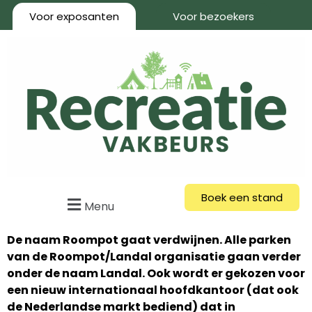
Voor exposanten
Voor bezoekers
Boek een stand
Menu
De naam Roompot gaat verdwijnen. Alle parken
van de Roompot/Landal organisatie gaan verder
onder de naam Landal. Ook wordt er gekozen voor
een nieuw internationaal hoofdkantoor (dat ook
de Nederlandse markt bediend) dat in