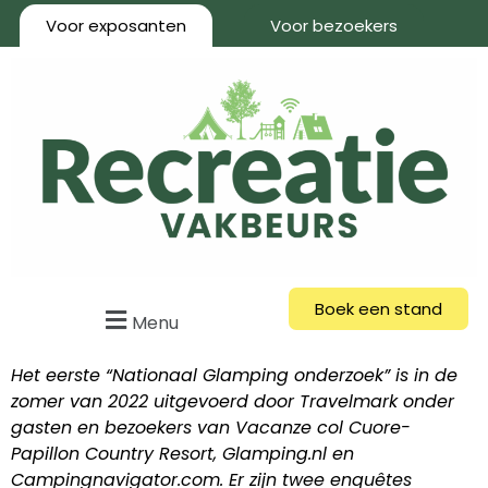
Voor exposanten
Voor bezoekers
Boek een stand
Menu
Het eerste “Nationaal Glamping onderzoek” is in de
zomer van 2022 uitgevoerd door Travelmark onder
gasten en bezoekers van Vacanze col Cuore-
Papillon Country Resort, Glamping.nl en
Campingnavigator.com. Er zijn twee enquêtes