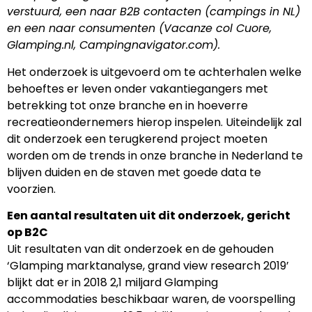
verstuurd, een naar B2B contacten (campings in NL)
en een naar consumenten (Vacanze col Cuore,
Glamping.nl, Campingnavigator.com).
Het onderzoek is uitgevoerd om te achterhalen welke
behoeftes er leven onder vakantiegangers met
betrekking tot onze branche en in hoeverre
recreatieondernemers hierop inspelen. Uiteindelijk zal
dit onderzoek een terugkerend project moeten
worden om de trends in onze branche in Nederland te
blijven duiden en de staven met goede data te
voorzien.
Een aantal resultaten uit dit onderzoek, gericht
op B2C
Uit resultaten van dit onderzoek en de gehouden
‘Glamping marktanalyse, grand view research 2019’
blijkt dat er in 2018 2,1 miljard Glamping
accommodaties beschikbaar waren, de voorspelling