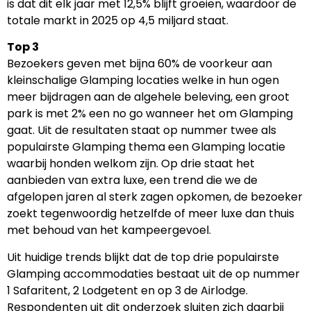
is dat dit elk jaar met 12,5% blijft groeien, waardoor de
totale markt in 2025 op 4,5 miljard staat.
Top 3
Bezoekers geven met bijna 60% de voorkeur aan
kleinschalige Glamping locaties welke in hun ogen
meer bijdragen aan de algehele beleving, een groot
park is met 2% een no go wanneer het om Glamping
gaat. Uit de resultaten staat op nummer twee als
populairste Glamping thema een Glamping locatie
waarbij honden welkom zijn. Op drie staat het
aanbieden van extra luxe, een trend die we de
afgelopen jaren al sterk zagen opkomen, de bezoeker
zoekt tegenwoordig hetzelfde of meer luxe dan thuis
met behoud van het kampeergevoel.
Uit huidige trends blijkt dat de top drie populairste
Glamping accommodaties bestaat uit de op nummer
1 Safaritent, 2 Lodgetent en op 3 de Airlodge.
Respondenten uit dit onderzoek sluiten zich daarbij