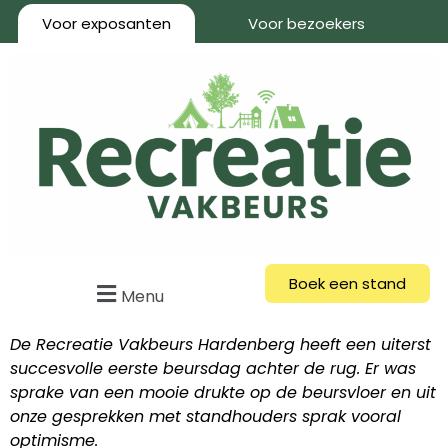
Voor exposanten
Voor bezoekers
Boek een stand
Menu
De Recreatie Vakbeurs Hardenberg heeft een uiterst
succesvolle eerste beursdag achter de rug. Er was
sprake van een mooie drukte op de beursvloer en uit
onze gesprekken met standhouders sprak vooral
optimisme.