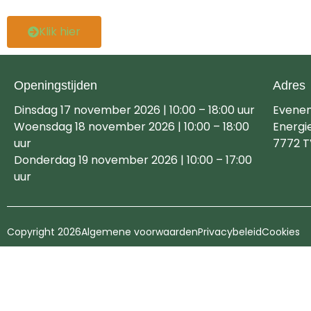
Klik hier
Openingstijden
Adres
Dinsdag 17 november 2026 | 10:00 – 18:00 uur
Evene
Woensdag 18 november 2026 | 10:00 – 18:00
Energi
uur
7772 T
Donderdag 19 november 2026 | 10:00 – 17:00
uur
Copyright 2026
Algemene voorwaarden
Privacybeleid
Cookies