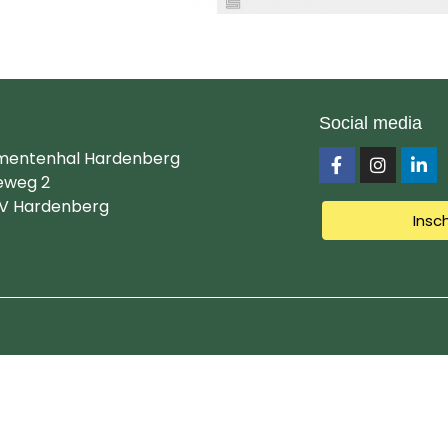
Social media
mentenhal Hardenberg
eweg 2
V Hardenberg
Insc