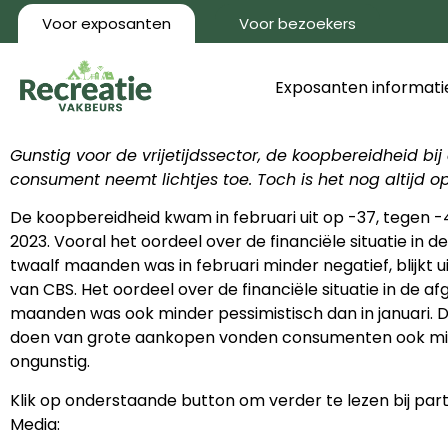
Voor exposanten
Voor bezoekers
Exposanten informati
Gunstig voor de vrijetijdssector, de koopbereidheid bij
consument neemt lichtjes toe. Toch is het nog altijd o
De koopbereidheid kwam in februari uit op -37, tegen -41
2023. Vooral het oordeel over de financiële situatie in
twaalf maanden was in februari minder negatief, blijkt 
van CBS. Het oordeel over de financiële situatie in de a
maanden was ook minder pessimistisch dan in januari. De
doen van grote aankopen vonden consumenten ook m
ongunstig.
Klik op onderstaande button om verder te lezen bij par
Media: