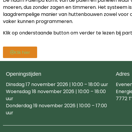
De naam Palènpa komt van de palen en panelen waar
moeren, dus zonder zagen en timmeren. Het systeem i
laagdrempelige manier van huttenbouwen zowel voor de 
vaker kunnen programmeren.
Klik op onderstaande button om verder te lezen bij part
Klik hier
Openingstijden
Adres
Dinsdag 17 november 2026 | 10:00 – 18:00 uur
Evene
Woensdag 18 november 2026 | 10:00 – 18:00
Energi
uur
7772 T
Donderdag 19 november 2026 | 10:00 – 17:00
uur