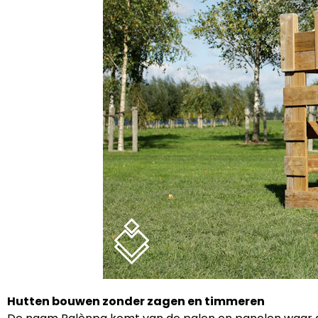
Hutten bouwen zonder zagen en timmeren