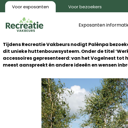
Voor exposanten
Voor bezoekers
Exposanten informati
Tijdens Recreatie Vakbeurs nodigt Palènpa bezoeke
dit unieke huttenbouwsysteem. Onder de titel ‘We
accessoires gepresenteerd: van het Vogelnest tot 
meest aanspreekt én andere ideeën en wensen inbre