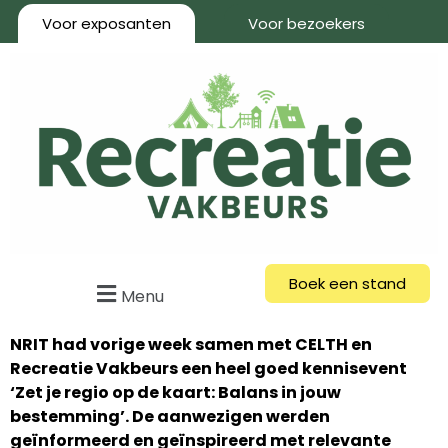
Voor exposanten
Voor bezoekers
Boek een stand
Menu
NRIT had vorige week samen met CELTH en
Recreatie Vakbeurs een heel goed kennisevent
‘Zet je regio op de kaart: Balans in jouw
bestemming’. De aanwezigen werden
geïnformeerd en geïnspireerd met relevante