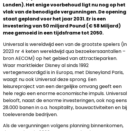
Londen). Het enige voorbehoud ligt nu nog op het
vlak van de benodigde vergunningen. De opening
staat gepland voor het jaar 2031. Er is een
investering van 50 miljard Pound (€ 58 Miljard)
mee gemoeid in een tijdsframe tot 2050.
Universal is wereldwijd een van de grootste spelers (in
2023 nr 4 keten wereldwijd qua bezoekersaantallen –
bron AECOM) op het gebied van attractieparken.
Waar marktleider Disney al sinds 1992
vertegenwoordigd is in Europa, met Disneyland Paris,
waagt nu ook Universal deze sprong. Een
leisureproject van een dergelijke omvang geeft een
hele regio een enorme economische impuls. Universal
belooft, naast de enorme investeringen, ook nog eens
28.000 banen in o.a. hospitality, bouwactiviteiten en bij
toeleverende bedrijven.
Als de vergunningen volgens planning binnenkomen,