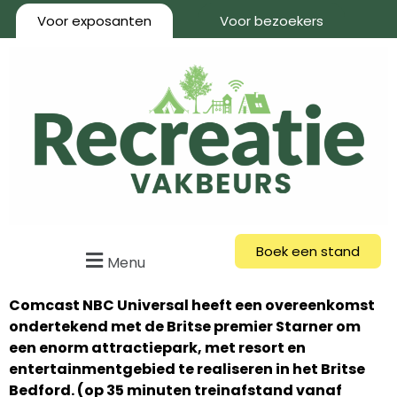
Voor exposanten
Voor bezoekers
Boek een stand
Menu
Comcast NBC Universal heeft een overeenkomst
ondertekend met de Britse premier Starner om
een enorm attractiepark, met resort en
entertainmentgebied te realiseren in het Britse
Bedford. (op 35 minuten treinafstand vanaf