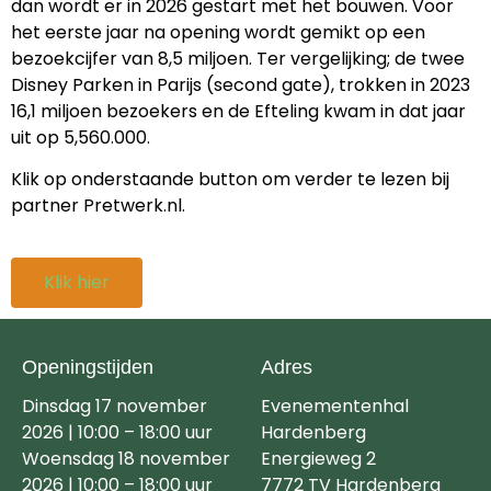
dan wordt er in 2026 gestart met het bouwen. Voor
het eerste jaar na opening wordt gemikt op een
bezoekcijfer van 8,5 miljoen. Ter vergelijking; de twee
Disney Parken in Parijs (second gate), trokken in 2023
16,1 miljoen bezoekers en de Efteling kwam in dat jaar
uit op 5,560.000.
Klik op onderstaande button om verder te lezen bij
partner Pretwerk.nl.
Klik hier
Openingstijden
Adres
Dinsdag 17 november
Evenementenhal
2026 | 10:00 – 18:00 uur
Hardenberg
Woensdag 18 november
Energieweg 2
2026 | 10:00 – 18:00 uur
7772 TV Hardenberg