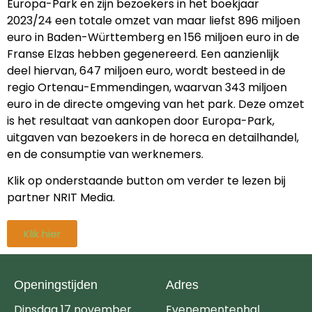
Europa-Park en zijn bezoekers in het boekjaar
2023/24 een totale omzet van maar liefst 896 miljoen
euro in Baden-Württemberg en 156 miljoen euro in de
Franse Elzas hebben gegenereerd. Een aanzienlijk
deel hiervan, 647 miljoen euro, wordt besteed in de
regio Ortenau-Emmendingen, waarvan 343 miljoen
euro in de directe omgeving van het park. Deze omzet
is het resultaat van aankopen door Europa-Park,
uitgaven van bezoekers in de horeca en detailhandel,
en de consumptie van werknemers.
Klik op onderstaande button om verder te lezen bij
partner NRIT Media.
Klik hier
Openingstijden
Adres
Dinsdag 17 november
Evenementenhal