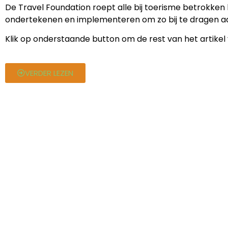
De Travel Foundation roept alle bij toerisme betrokken 
ondertekenen en implementeren om zo bij te dragen aan
Klik op onderstaande button om de rest van het artikel 
VERDER LEZEN