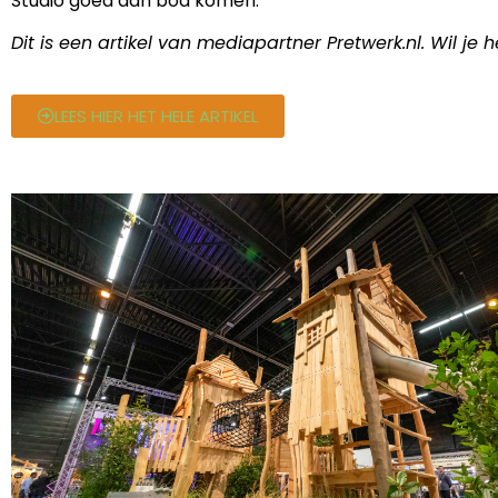
Studio goed aan bod komen.”
Dit is een artikel van mediapartner Pretwerk.nl. Wil je 
LEES HIER HET HELE ARTIKEL