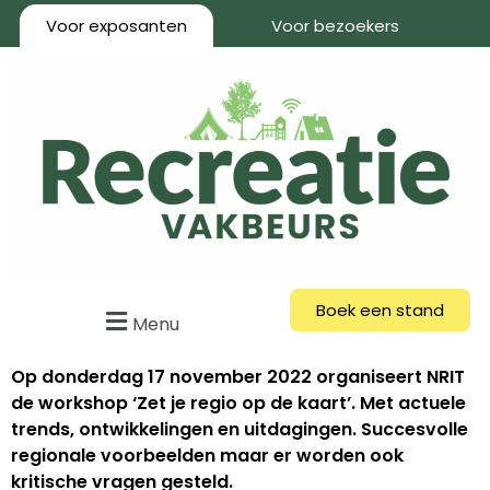
Voor exposanten
Voor bezoekers
Boek een stand
Menu
Op donderdag 17 november 2022 organiseert NRIT
de workshop ‘Zet je regio op de kaart’. Met actuele
trends, ontwikkelingen en uitdagingen. Succesvolle
regionale voorbeelden maar er worden ook
kritische vragen gesteld.