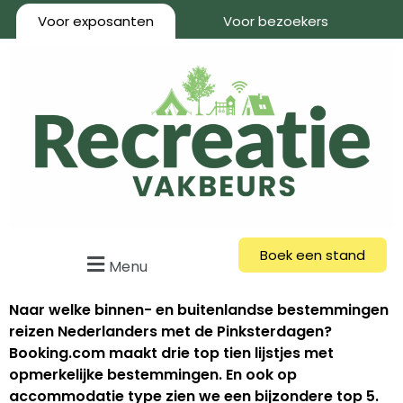
Voor exposanten
Voor bezoekers
Boek een stand
Menu
Naar welke binnen- en buitenlandse bestemmingen
reizen Nederlanders met de Pinksterdagen?
Booking.com maakt drie top tien lijstjes met
opmerkelijke bestemmingen. En ook op
accommodatie type zien we een bijzondere top 5.