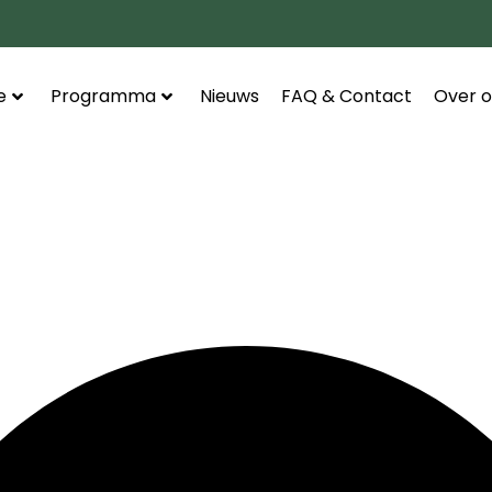
e
Programma
Nieuws
FAQ & Contact
Over o