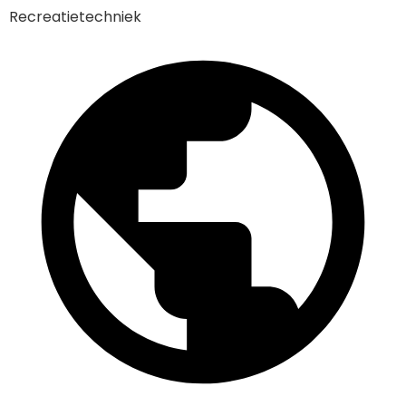
Recreatietechniek