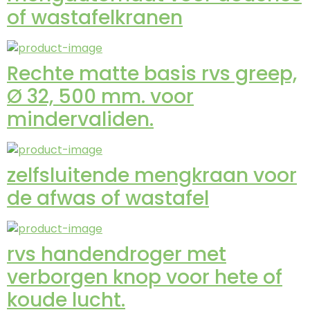
of wastafelkranen
Rechte matte basis rvs greep,
Ø 32, 500 mm. voor
mindervaliden.
zelfsluitende mengkraan voor
de afwas of wastafel
rvs handendroger met
verborgen knop voor hete of
koude lucht.