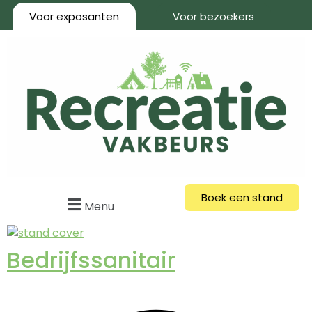
Voor exposanten
Voor bezoekers
Boek een stand
Menu
Bedrijfssanitair