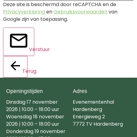
Deze site is beschermd door reCAPTCHA en de
Privacyverklaring
en
Gebruiksvoorwaarden
van
Google zijn van toepassing.
Verstuur
Terug
Openingstijden
Adres
Dinsdag 17 november
Evenementenhal
2026 | 10:00 – 18:00 uur
Hardenberg
Woensdag 18 november
Energieweg 2
2026 | 10:00 – 18:00 uur
7772 TV Hardenberg
Donderdag 19 november