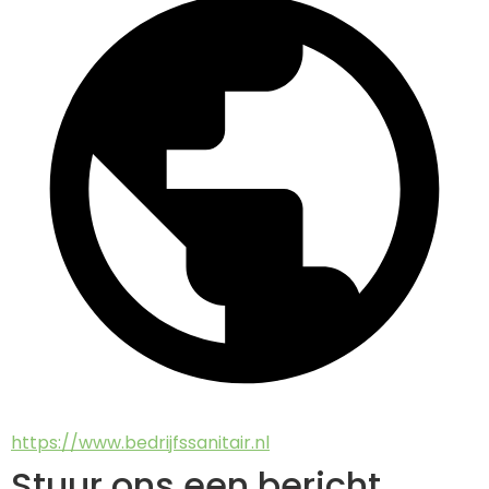
https://www.bedrijfssanitair.nl
Stuur ons een bericht