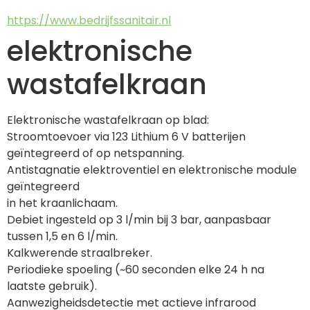
https://www.bedrijfssanitair.nl
elektronische
wastafelkraan
Elektronische wastafelkraan op blad:
Stroomtoevoer via 123 Lithium 6 V batterijen 
geïntegreerd of op netspanning.
Antistagnatie elektroventiel en elektronische module 
geïntegreerd
in het kraanlichaam.
Debiet ingesteld op 3 l/min bij 3 bar, aanpasbaar 
tussen 1,5 en 6 l/min.
Kalkwerende straalbreker.
Periodieke spoeling (~60 seconden elke 24 h na 
laatste gebruik).
Aanwezigheidsdetectie met actieve infrarood 