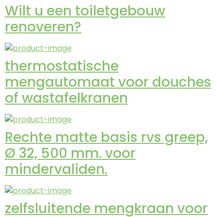
Wilt u een toiletgebouw
renoveren?
thermostatische
mengautomaat voor douches
of wastafelkranen
Rechte matte basis rvs greep,
Ø 32, 500 mm. voor
mindervaliden.
zelfsluitende mengkraan voor