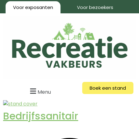
Voor exposanten
Voor bezoekers
Boek een stand
Menu
Bedrijfssanitair