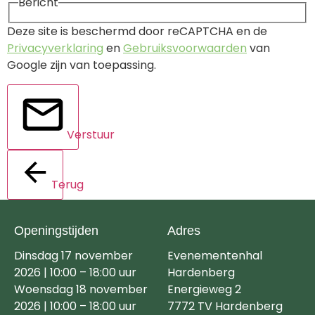
Bericht
Deze site is beschermd door reCAPTCHA en de
Privacyverklaring
en
Gebruiksvoorwaarden
van
Google zijn van toepassing.
Verstuur
Terug
Openingstijden
Adres
Dinsdag 17 november
Evenementenhal
2026 | 10:00 – 18:00 uur
Hardenberg
Woensdag 18 november
Energieweg 2
2026 | 10:00 – 18:00 uur
7772 TV Hardenberg