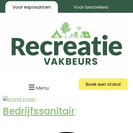
Voor exposanten
Voor bezoekers
Boek een stand
Menu
Bedrijfssanitair