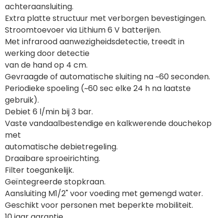
achteraansluiting.
Extra platte structuur met verborgen bevestigingen.
Stroomtoevoer via Lithium 6 V batterijen.
Met infrarood aanwezigheidsdetectie, treedt in 
werking door detectie
van de hand op 4 cm.
Gevraagde of automatische sluiting na ~60 seconden.
Periodieke spoeling (~60 sec elke 24 h na laatste 
gebruik).
Debiet 6 l/min bij 3 bar.
Vaste vandaalbestendige en kalkwerende douchekop 
met
automatische debietregeling.
Draaibare sproeirichting.
Filter toegankelijk.
Geïntegreerde stopkraan.
Aansluiting M1/2" voor voeding met gemengd water.
Geschikt voor personen met beperkte mobiliteit.
10 jaar garantie.