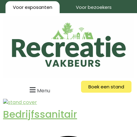
Voor exposanten
Voor bezoekers
Boek een stand
Menu
Bedrijfssanitair