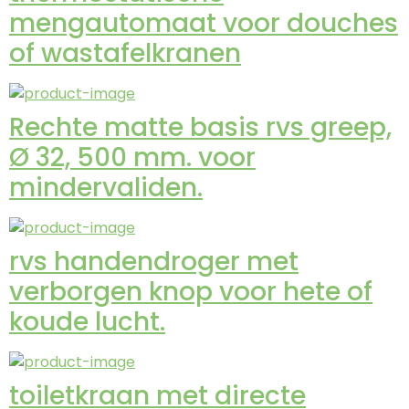
mengautomaat voor douches
of wastafelkranen
Rechte matte basis rvs greep,
Ø 32, 500 mm. voor
mindervaliden.
rvs handendroger met
verborgen knop voor hete of
koude lucht.
toiletkraan met directe