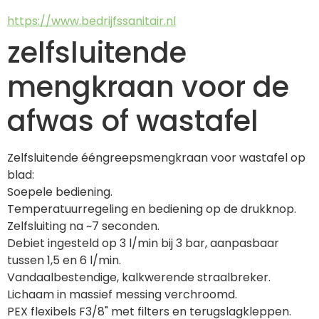
https://www.bedrijfssanitair.nl
zelfsluitende
mengkraan voor de
afwas of wastafel
Zelfsluitende ééngreepsmengkraan voor wastafel op 
blad:
Soepele bediening.
Temperatuurregeling en bediening op de drukknop.
Zelfsluiting na ~7 seconden.
Debiet ingesteld op 3 l/min bij 3 bar, aanpasbaar 
tussen 1,5 en 6 l/min.
Vandaalbestendige, kalkwerende straalbreker.
Lichaam in massief messing verchroomd.
PEX flexibels F3/8" met filters en terugslagkleppen.