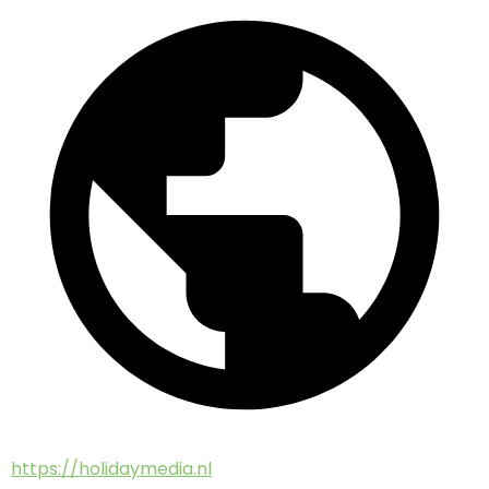
https://holidaymedia.nl