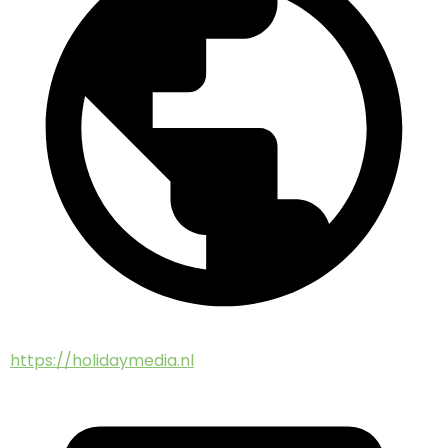
https://holidaymedia.nl