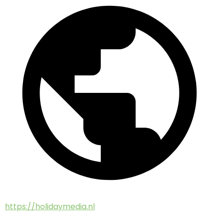
https://holidaymedia.nl