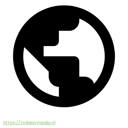
https://holidaymedia.nl