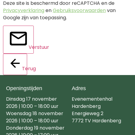
Deze site is beschermd door reCAPTCHA en de
Privacyverklaring
en
Gebruiksvoorwaarden
van
Google zijn van toepassing.
Verstuur
Terug
Openingstijden
Adres
Dinsdag 17 november
Evenementenhal
2026 | 10:00 – 18:00 uur
Hardenberg
Woensdag 18 november
Energieweg 2
2026 | 10:00 – 18:00 uur
7772 TV Hardenberg
Donderdag 19 november