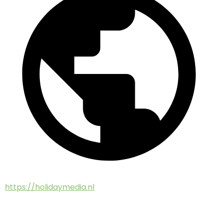
https://holidaymedia.nl