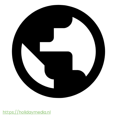
https://holidaymedia.nl