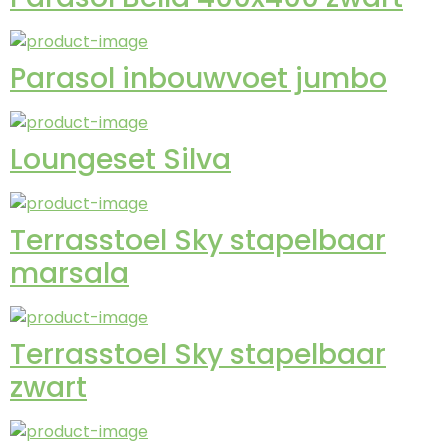
Parasol inbouwvoet jumbo
Loungeset Silva
Terrasstoel Sky stapelbaar
marsala
Terrasstoel Sky stapelbaar
zwart