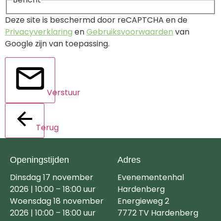
Deze site is beschermd door reCAPTCHA en de
Privacyverklaring
en
Gebruiksvoorwaarden
van
Google zijn van toepassing.
Verstuur
Terug
Openingstijden
Adres
Dinsdag 17 november
Evenementenhal
2026 | 10:00 – 18:00 uur
Hardenberg
Woensdag 18 november
Energieweg 2
2026 | 10:00 – 18:00 uur
7772 TV Hardenberg