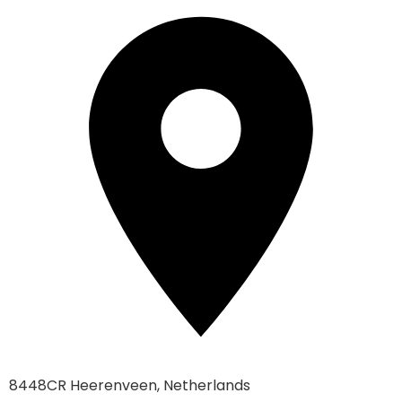
8448CR Heerenveen, Netherlands