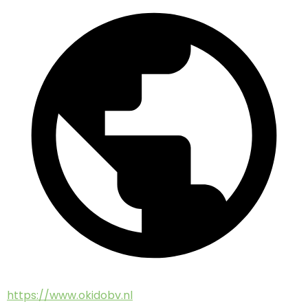
https://www.okidobv.nl