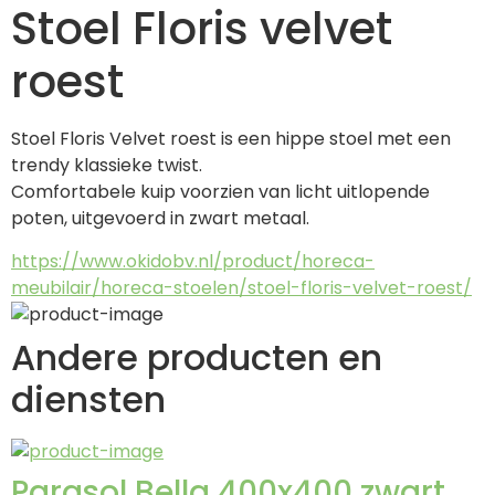
Stoel Floris velvet
roest
Stoel Floris Velvet roest is een hippe stoel met een 
trendy klassieke twist.
Comfortabele kuip voorzien van licht uitlopende 
poten, uitgevoerd in zwart metaal.
https://www.okidobv.nl/product/horeca-
meubilair/horeca-stoelen/stoel-floris-velvet-roest/
Andere producten en
diensten
Parasol Bella 400x400 zwart