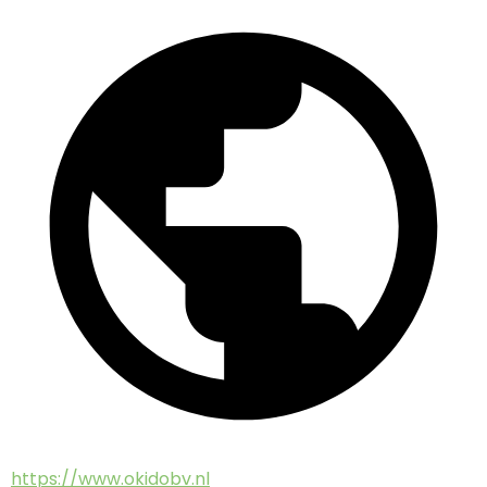
https://www.okidobv.nl