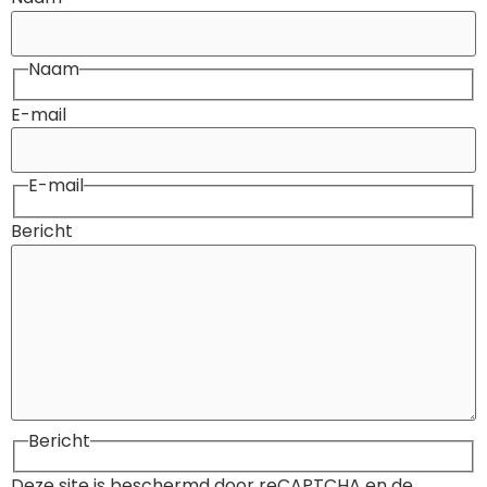
Naam
E-mail
E-mail
Bericht
Bericht
Deze site is beschermd door reCAPTCHA en de