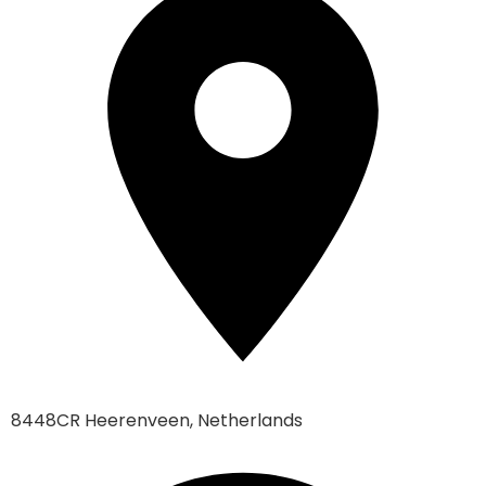
8448CR Heerenveen, Netherlands