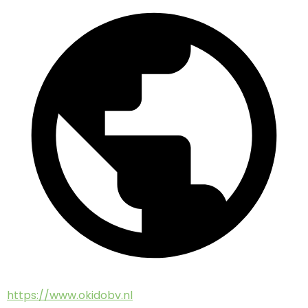
https://www.okidobv.nl