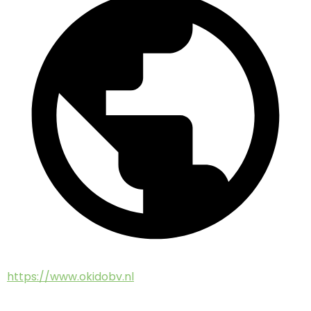
https://www.okidobv.nl