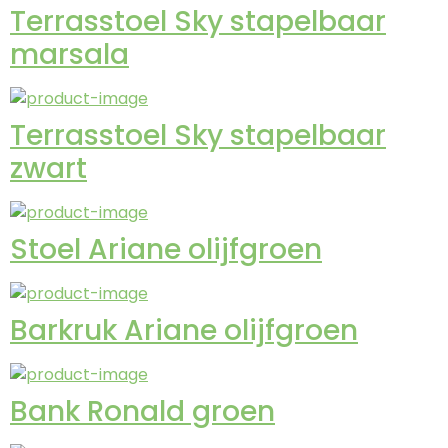
Terrasstoel Sky stapelbaar
marsala
Terrasstoel Sky stapelbaar
zwart
Stoel Ariane olijfgroen
Barkruk Ariane olijfgroen
Bank Ronald groen