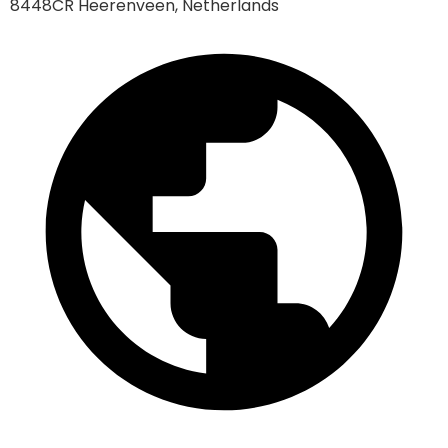
8448CR Heerenveen, Netherlands