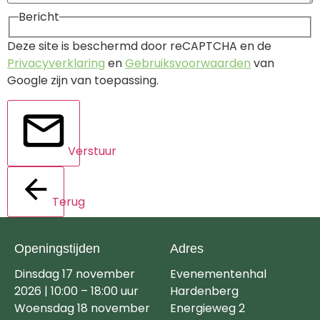
Bericht
Deze site is beschermd door reCAPTCHA en de
Privacyverklaring
en
Gebruiksvoorwaarden
van
Google zijn van toepassing.
Verstuur
Terug
Openingstijden
Adres
Dinsdag 17 november
Evenementenhal
2026 | 10:00 – 18:00 uur
Hardenberg
Woensdag 18 november
Energieweg 2