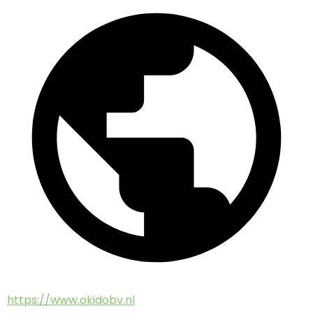
https://www.okidobv.nl