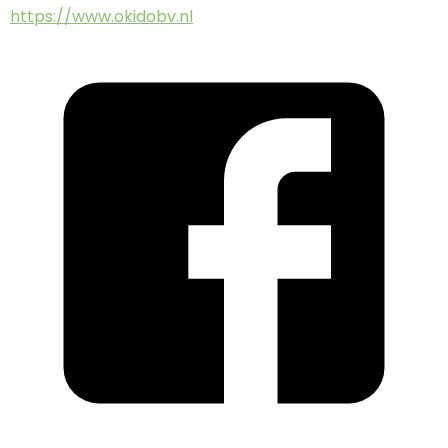
https://www.okidobv.nl