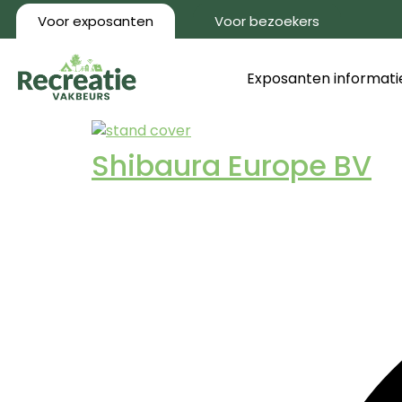
Voor exposanten
Voor bezoekers
Exposanten informati
Shibaura Europe BV