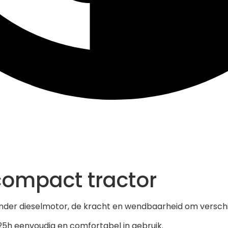
compact tractor
linder dieselmotor, de kracht en wendbaarheid om versch
B25h eenvoudig en comfortabel in gebruik.