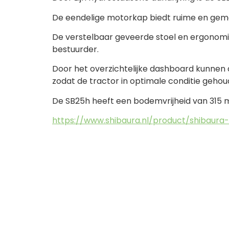
De eendelige motorkap biedt ruime en gema
De verstelbaar geveerde stoel en ergono
bestuurder.
Door het overzichtelijke dashboard kunnen d
zodat de tractor in optimale conditie geho
De SB25h heeft een bodemvrijheid van 315 
https://www.shibaura.nl/product/shibaura