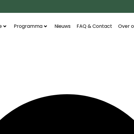
e
Programma
Nieuws
FAQ & Contact
Over o