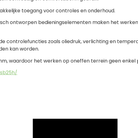
kkelijke toegang voor controles en onderhoud.
misch ontworpen bedieningselementen maken het werken
e controlefuncties zoals oliedruk, verlichting en tempe
uden kan worden.
mm, waardoor het werken op oneffen terrein geen enkel 
-sb25h/