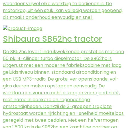
waardoor vrijwel elke werktuig te bedienen is. De
motorkap, uit één stuk, kan volledig worden geopend,
dit maakt onderhoud eenvoudig en snel.
Shibaura SB62hc tractor
De SB62hc levert indrukwekkende prestaties met een
60 pk, 4-cilinder turbo dieselmotor. De SB62hc is
uitgerust met een moderne fabriekscabine met laag
geluidsniveau binnen, standaard airconditioning en
een USB MP3-radio. De grote, ver openslaande, vol-
glas deuren maken opstappen eenvoudig. De
werklampen voor en achter zorgen voor goed zicht,
met name in donkere en regenachtige
omstandigheden. Dankzij de 3-groepen traploze
hydrostaat worden rijrichting en -snelheid moeiteloos
geregeld met twee pedalen. Met een hefvermogen
van 1.500 kg is de SB62hc een krachtige partner op