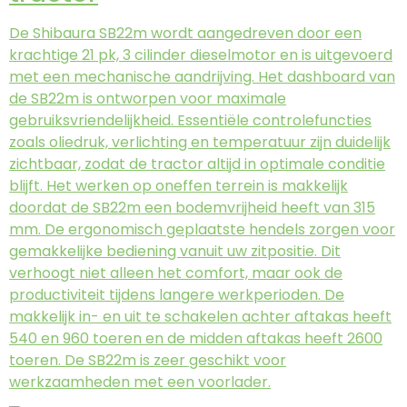
De Shibaura SB22m wordt aangedreven door een
krachtige 21 pk, 3 cilinder dieselmotor en is uitgevoerd
met een mechanische aandrijving. Het dashboard van
de SB22m is ontworpen voor maximale
gebruiksvriendelijkheid. Essentiële controlefuncties
zoals oliedruk, verlichting en temperatuur zijn duidelijk
zichtbaar, zodat de tractor altijd in optimale conditie
blijft. Het werken op oneffen terrein is makkelijk
doordat de SB22m een bodemvrijheid heeft van 315
mm. De ergonomisch geplaatste hendels zorgen voor
gemakkelijke bediening vanuit uw zitpositie. Dit
verhoogt niet alleen het comfort, maar ook de
productiviteit tijdens langere werkperioden. De
makkelijk in- en uit te schakelen achter aftakas heeft
540 en 960 toeren en de midden aftakas heeft 2600
toeren. De SB22m is zeer geschikt voor
werkzaamheden met een voorlader.