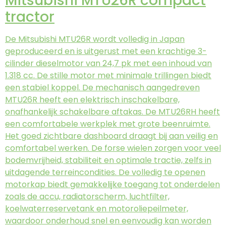
Mitsubishi MTU26R compact
tractor
De Mitsubishi MTU26R wordt volledig in Japan
geproduceerd en is uitgerust met een krachtige 3-
cilinder dieselmotor van 24,7 pk met een inhoud van
1.318 cc. De stille motor met minimale trillingen biedt
een stabiel koppel. De mechanisch aangedreven
MTU26R heeft een elektrisch inschakelbare,
onafhankelijk schakelbare aftakas. De MTU26RH heeft
een comfortabele werkplek met grote beenruimte.
Het goed zichtbare dashboard draagt bij aan veilig en
comfortabel werken. De forse wielen zorgen voor veel
bodemvrijheid, stabiliteit en optimale tractie, zelfs in
uitdagende terreincondities. De volledig te openen
motorkap biedt gemakkelijke toegang tot onderdelen
zoals de accu, radiatorscherm, luchtfilter,
koelwaterreservetank en motoroliepeilmeter,
waardoor onderhoud snel en eenvoudig kan worden