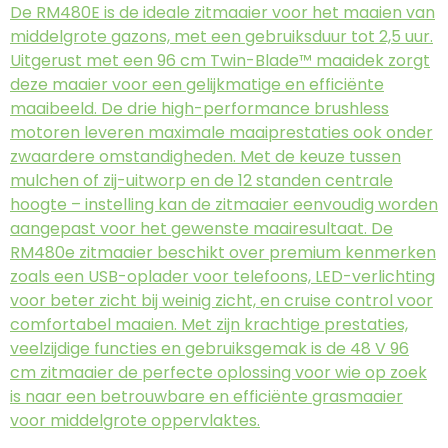
De RM480E is de ideale zitmaaier voor het maaien van
middelgrote gazons, met een gebruiksduur tot 2,5 uur.
Uitgerust met een 96 cm Twin-Blade™ maaidek zorgt
deze maaier voor een gelijkmatige en efficiënte
maaibeeld. De drie high-performance brushless
motoren leveren maximale maaiprestaties ook onder
zwaardere omstandigheden. Met de keuze tussen
mulchen of zij-uitworp en de 12 standen centrale
hoogte – instelling kan de zitmaaier eenvoudig worden
aangepast voor het gewenste maairesultaat. De
RM480e zitmaaier beschikt over premium kenmerken
zoals een USB-oplader voor telefoons, LED-verlichting
voor beter zicht bij weinig zicht, en cruise control voor
comfortabel maaien. Met zijn krachtige prestaties,
veelzijdige functies en gebruiksgemak is de 48 V 96
cm zitmaaier de perfecte oplossing voor wie op zoek
is naar een betrouwbare en efficiënte grasmaaier
voor middelgrote oppervlaktes.