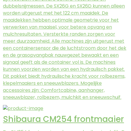
dubbelsnijmessen. De SX26G en SX26D kunnen alleen
worden uitgerust met het 122 cm maaidek. De
maaidekken hebben optimale geometrie voor het
verwerken van maaisel, voor betere opvang en
mulchresultaten. Versterkte randen zorgen voor
meer duurzaamheid. Alle machines zijn uitgerust met
een containersensor die de luchtstroom door het dek
en de grasopvangbak nauwgezet bewaakt en een
signaal geeft als de container vol is. De machines
kunnen voorzien worden van een ​​hydraulisch pakket.
Dit pakket biedt hydraulische kracht voor rolbezems,
klepelmaaiers en sneeuwblazers. Mogelijke
accessoires zijn: Comfortcabine, aanhanger,
sneeuwblazer, rolbezem, mulchkit en sneeuwschuif.
Shibaura CM254 frontmaaier