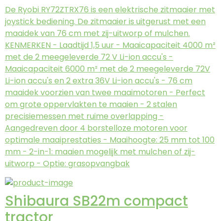
De Ryobi RY72ZTRX76 is een elektrische zitmaaier met
joystick bediening. De zitmaaier is uitgerust met een
maaidek van 76 cm met zij-uitworp of mulchen.
KENMERKEN - Laadtijd 1,5 uur - Maaicapaciteit 4000 m²
met de 2 meegeleverde 72 V Li-ion accu's -
Maaicapaciteit 6000 m² met de 2 meegeleverde 72V
Li-ion accu's en 2 extra 36V Li-ion accu's - 76 cm
maaidek voorzien van twee maaimotoren - Perfect
om grote oppervlakten te maaien - 2 stalen
precisiemessen met ruime overlapping -
Aangedreven door 4 borstelloze motoren voor
optimale maaiprestaties - Maaihoogte: 25 mm tot 100
mm - 2-in-1: maaien mogelijk met mulchen of zij-
uitworp - Optie: grasopvangbak
Shibaura SB22m compact
tractor