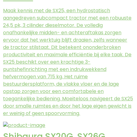
Maak kennis met de SX25, een hydrostatisch
aangedreven subcompact tractor met een robuuste
24,5 pk, 3 cilinder dieselmotor. De volledig
onafhankelijke midden- en achteraftakas zorgen
ervoor dat het werktuig blijft draaien, zelfs wanneer
de tractor stilstaat. Dit betekent ononderbroken
productiviteit en maximale efficiëntie bij elke taak. De
SX25 beschikt over een krachtige 3-
puntshefinrichting met een indrukwekkend
hefvermogen van 715 kg. Het ruime
bestuurdersplatform, de vlakke vloer en de lage
opstap zorgen voor een comfortabele en
toegankelijke bediening. Moeiteloos navigeert de SX25
door smalle ruimtes en door het lage eigen gewicht is
er weinig of geen spoorvorming.
Shibaura SX20G, SX26G,