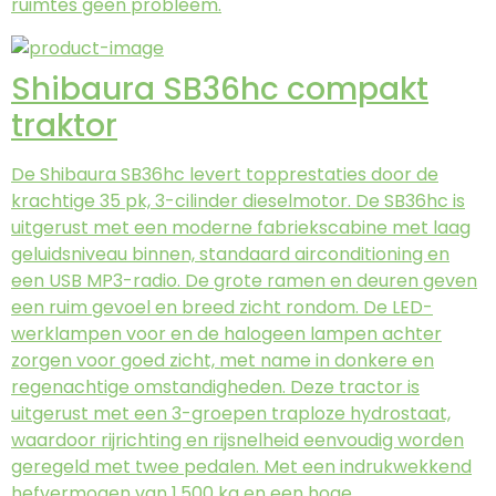
ruimtes geen probleem.
Shibaura SB36hc compakt
traktor
De Shibaura SB36hc levert topprestaties door de
krachtige 35 pk, 3-cilinder dieselmotor. De SB36hc is
uitgerust met een moderne fabriekscabine met laag
geluidsniveau binnen, standaard airconditioning en
een USB MP3-radio. De grote ramen en deuren geven
een ruim gevoel en breed zicht rondom. De LED-
werklampen voor en de halogeen lampen achter
zorgen voor goed zicht, met name in donkere en
regenachtige omstandigheden. Deze tractor is
uitgerust met een 3-groepen traploze hydrostaat,
waardoor rijrichting en rijsnelheid eenvoudig worden
geregeld met twee pedalen. Met een indrukwekkend
hefvermogen van 1.500 kg en een hoge