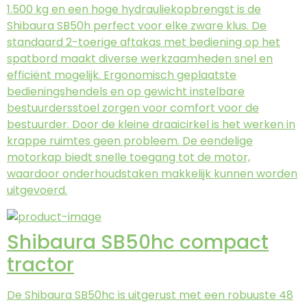
1.500 kg en een hoge hydrauliekopbrengst is de
Shibaura SB50h perfect voor elke zware klus. De
standaard 2-toerige aftakas met bediening op het
spatbord maakt diverse werkzaamheden snel en
efficiënt mogelijk. Ergonomisch geplaatste
bedieningshendels en op gewicht instelbare
bestuurdersstoel zorgen voor comfort voor de
bestuurder. Door de kleine draaicirkel is het werken in
krappe ruimtes geen probleem. De eendelige
motorkap biedt snelle toegang tot de motor,
waardoor onderhoudstaken makkelijk kunnen worden
uitgevoerd.
Shibaura SB50hc compact
tractor
De Shibaura SB50hc is uitgerust met een robuuste 48