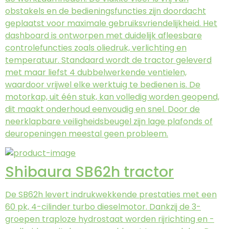
obstakels en de bedieningsfuncties zijn doordacht
geplaatst voor maximale gebruiksvriendelijkheid. Het
dashboard is ontworpen met duidelijk afleesbare
controlefuncties zoals oliedruk, verlichting en
temperatuur. Standaard wordt de tractor geleverd
met maar liefst 4 dubbelwerkende ventielen,
waardoor vrijwel elke werktuig te bedienen is. De
motorkap, uit één stuk, kan volledig worden geopend,
dit maakt onderhoud eenvoudig en snel. Door de
neerklapbare veiligheidsbeugel zijn lage plafonds of
deuropeningen meestal geen probleem.
Shibaura SB62h tractor
De SB62h levert indrukwekkende prestaties met een
60 pk, 4-cilinder turbo dieselmotor. Dankzij de 3-
groepen traploze hydrostaat worden rijrichting en -