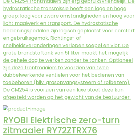
De CM254 frontmaaiers zijn erg gebruiksvriendelijk. De
hydrostatische transmissie heeft een lage en hoge
groep; laag voor zware omstandigheden en hoog voor
licht maaiwerk en transport. De hydrostatische
bedieningspedalen zijn logisch geplaatst voor comfort
en gebruiksgemak. Richtings- of
snelheidsveranderingen verlopen soepel en vlot. De
grote brandstoftank van 51 liter maakt het mogelijk
de gehele dag te werken zonder te tanken. Optioneel
zijn deze frontmaaiers te voorzien van twee
dubbelwerkende ventielen voor het bedienen van
toebehoren (bijv. grasopvangsysteem of rolbezem).
De CM254 is voorzien van een luxe stoel, deze kan
afgesteld worden op het gewicht van de bestuurder.
RYOBI Elektrische zero-turn
zitmaaier RY72ZTRX76