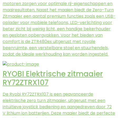
motoren zorgen voor optimale rij-eigenschappen en
maairesultaten. Naast het maaien biedt de Zero-Turn
Zitmaaier een aantal premium functies zoals een USB-
oplader voor mobiele telefoons, LED-verlichting voor
beter zicht bij weinig licht, een handige bekerhouder
en gesloten opbergvakken. Voor het bieden van
comfort is de ZTR480ex uitgerust met royale
beenruimte, een verstelbare stoel en stuurhendels,
zodat de ideale werkhouding kan worden ingesteld.
RYOBI Elektrische zitmaaier
RY72ZTRX107
De Ryobi RY72ZTRX107 is een geavanceerde
elektrische zero turn zitmaaier, uitgerust met een
intuïtieve joystick bediening en aangedreven door 72
V lithium ion batterijen. Deze maaier biedt de perfecte