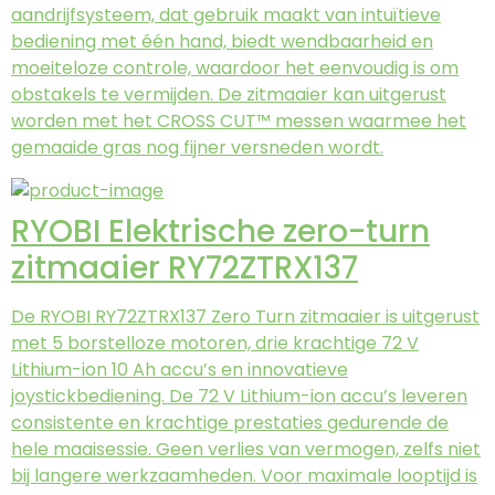
aandrijfsysteem, dat gebruik maakt van intuïtieve
bediening met één hand, biedt wendbaarheid en
moeiteloze controle, waardoor het eenvoudig is om
obstakels te vermijden. De zitmaaier kan uitgerust
worden met het CROSS CUT™ messen waarmee het
gemaaide gras nog fijner versneden wordt.
RYOBI Elektrische zero-turn
zitmaaier RY72ZTRX137
De RYOBI RY72ZTRX137 Zero Turn zitmaaier is uitgerust
met 5 borstelloze motoren, drie krachtige 72 V
Lithium-ion 10 Ah accu’s en innovatieve
joystickbediening. De 72 V Lithium-ion accu’s leveren
consistente en krachtige prestaties gedurende de
hele maaisessie. Geen verlies van vermogen, zelfs niet
bij langere werkzaamheden. Voor maximale looptijd is