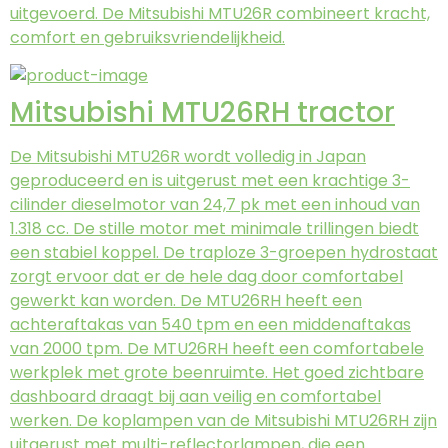
uitgevoerd. De Mitsubishi MTU26R combineert kracht,
comfort en gebruiksvriendelijkheid.
Mitsubishi MTU26RH tractor
De Mitsubishi MTU26R wordt volledig in Japan
geproduceerd en is uitgerust met een krachtige 3-
cilinder dieselmotor van 24,7 pk met een inhoud van
1.318 cc. De stille motor met minimale trillingen biedt
een stabiel koppel. De traploze 3-groepen hydrostaat
zorgt ervoor dat er de hele dag door comfortabel
gewerkt kan worden. De MTU26RH heeft een
achteraftakas van 540 tpm en een middenaftakas
van 2000 tpm. De MTU26RH heeft een comfortabele
werkplek met grote beenruimte. Het goed zichtbare
dashboard draagt bij aan veilig en comfortabel
werken. De koplampen van de Mitsubishi MTU26RH zijn
uitgerust met multi-reflectorlampen, die een