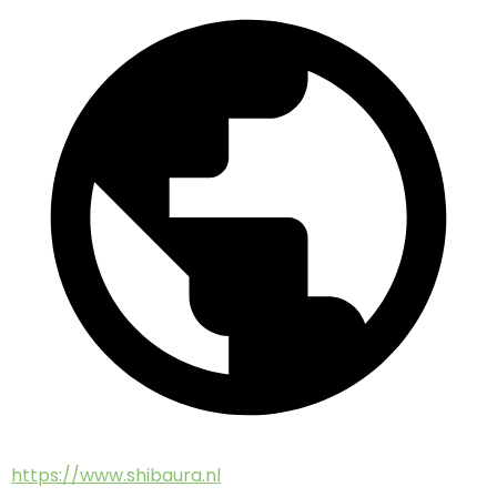
https://www.shibaura.nl