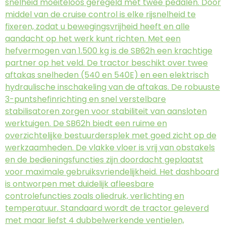
snelheid moeiteloos geregeld met twee pedalen. Door
middel van de cruise control is elke rijsnelheid te
fixeren, zodat u bewegingsvrijheid heeft en alle
aandacht op het werk kunt richten. Met een
hefvermogen van 1.500 kg is de SB62h een krachtige
partner op het veld. De tractor beschikt over twee
aftakas snelheden (540 en 540E) en een elektrisch
hydraulische inschakeling van de aftakas. De robuuste
3-puntshefinrichting en snel verstelbare
stabilisatoren zorgen voor stabiliteit van aansloten
werktuigen. De SB62h biedt een ruime en
overzichtelijke bestuurdersplek met goed zicht op de
werkzaamheden. De vlakke vloer is vrij van obstakels
en de bedieningsfuncties zijn doordacht geplaatst
voor maximale gebruiksvriendelijkheid. Het dashboard
is ontworpen met duidelijk afleesbare
controlefuncties zoals oliedruk, verlichting en
temperatuur. Standaard wordt de tractor geleverd
met maar liefst 4 dubbelwerkende ventielen,