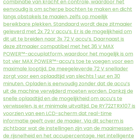
combinatie van kracht en controle, waardoor het
eenvoudig is om scherpe bochten te maken en dicht
langs obstakels te maaien, zelfs op moeilijk
bereikbare plekken. Standaard wordt deze zitmaaier
geleverd met 2x 72 V accu’s. Er is de mogelijkheid om
dit uit te breiden naar 3x 72 V accu’s. Daarnaast is
deze zitmaaier compatibel met het 36 V MAX
POWER™-accuplatform, waardoor het mogelijk is om
tot vier MAX POWER™-accu’s toe te voegen voor een
maximale looptijd. De meegeleverde 72 V snellader
zorgt voor een oplaadtijd van slechts 1 uur en 30
minuten. Opladen is eenvoudig zonder dat de accu’s
uit de machine verwijderd moeten worden. Dankzij de
snelle oplaadtijd en de mogelijkheid om accu’s te
verwisselen, is er minimale uitvaltijd. De RY72ZTRX107 is
voorzien van een LCD-scherm dat real-time
informatie geeft over de maaier. Via dit scherm is
zichtbaar wat de instellingen zijn van de maaimessen,
de rijsnelheid en het accupercentage. Het intelligente