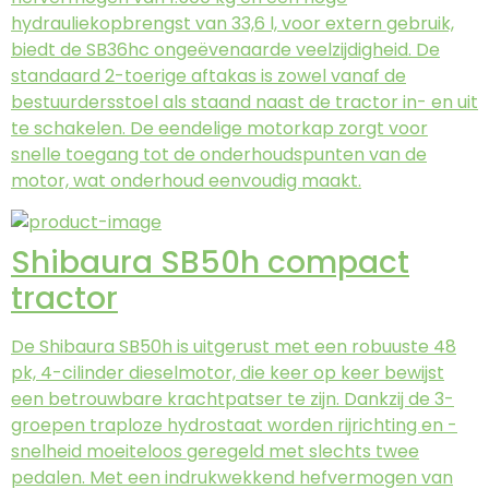
hydrauliekopbrengst van 33,6 l, voor extern gebruik,
biedt de SB36hc ongeëvenaarde veelzijdigheid. De
standaard 2-toerige aftakas is zowel vanaf de
bestuurdersstoel als staand naast de tractor in- en uit
te schakelen. De eendelige motorkap zorgt voor
snelle toegang tot de onderhoudspunten van de
motor, wat onderhoud eenvoudig maakt.
Shibaura SB50h compact
tractor
De Shibaura SB50h is uitgerust met een robuuste 48
pk, 4-cilinder dieselmotor, die keer op keer bewijst
een betrouwbare krachtpatser te zijn. Dankzij de 3-
groepen traploze hydrostaat worden rijrichting en -
snelheid moeiteloos geregeld met slechts twee
pedalen. Met een indrukwekkend hefvermogen van