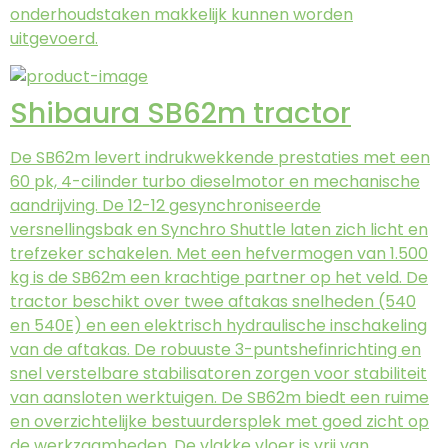
onderhoudstaken makkelijk kunnen worden
uitgevoerd.
Shibaura SB62m tractor
De SB62m levert indrukwekkende prestaties met een
60 pk, 4-cilinder turbo dieselmotor en mechanische
aandrijving. De 12-12 gesynchroniseerde
versnellingsbak en Synchro Shuttle laten zich licht en
trefzeker schakelen. Met een hefvermogen van 1.500
kg is de SB62m een krachtige partner op het veld. De
tractor beschikt over twee aftakas snelheden (540
en 540E) en een elektrisch hydraulische inschakeling
van de aftakas. De robuuste 3-puntshefinrichting en
snel verstelbare stabilisatoren zorgen voor stabiliteit
van aansloten werktuigen. De SB62m biedt een ruime
en overzichtelijke bestuurdersplek met goed zicht op
de werkzaamheden. De vlakke vloer is vrij van