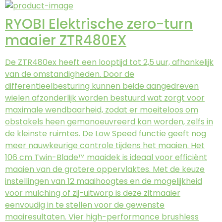
RYOBI Elektrische zero-turn
maaier ZTR480EX
De ZTR480ex heeft een looptijd tot 2,5 uur, afhankelijk
van de omstandigheden. Door de
differentieelbesturing kunnen beide aangedreven
wielen afzonderlijk worden bestuurd wat zorgt voor
maximale wendbaarheid, zodat er moeiteloos om
obstakels heen gemanoeuvreerd kan worden, zelfs in
de kleinste ruimtes. De Low Speed functie geeft nog
meer nauwkeurige controle tijdens het maaien. Het
106 cm Twin-Blade™ maaidek is ideaal voor efficiënt
maaien van de grotere oppervlaktes. Met de keuze
instellingen van 12 maaihoogtes en de mogelijkheid
voor mulching of zij-uitworp is deze zitmaaier
eenvoudig in te stellen voor de gewenste
maairesultaten. Vier high-performance brushless