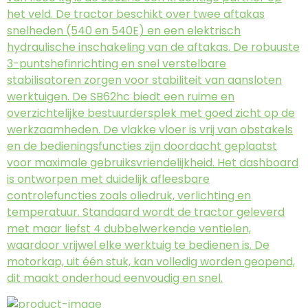
het veld. De tractor beschikt over twee aftakas
snelheden (540 en 540E) en een elektrisch
hydraulische inschakeling van de aftakas. De robuuste
3-puntshefinrichting en snel verstelbare
stabilisatoren zorgen voor stabiliteit van aansloten
werktuigen. De SB62hc biedt een ruime en
overzichtelijke bestuurdersplek met goed zicht op de
werkzaamheden. De vlakke vloer is vrij van obstakels
en de bedieningsfuncties zijn doordacht geplaatst
voor maximale gebruiksvriendelijkheid. Het dashboard
is ontworpen met duidelijk afleesbare
controlefuncties zoals oliedruk, verlichting en
temperatuur. Standaard wordt de tractor geleverd
met maar liefst 4 dubbelwerkende ventielen,
waardoor vrijwel elke werktuig te bedienen is. De
motorkap, uit één stuk, kan volledig worden geopend,
dit maakt onderhoud eenvoudig en snel.