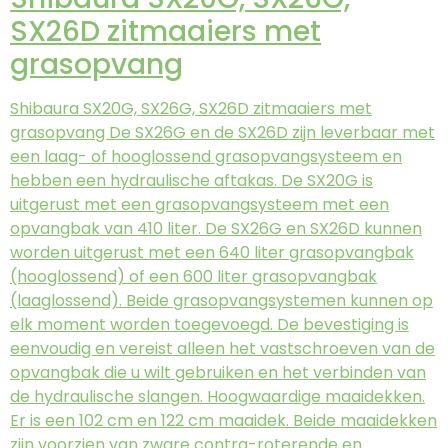
SX26D zitmaaiers met
grasopvang
Shibaura SX20G, SX26G, SX26D zitmaaiers met
grasopvang De SX26G en de SX26D zijn leverbaar met
een laag- of hooglossend grasopvangsysteem en
hebben een hydraulische aftakas. De SX20G is
uitgerust met een grasopvangsysteem met een
opvangbak van 410 liter. De SX26G en SX26D kunnen
worden uitgerust met een 640 liter grasopvangbak
(hooglossend) of een 600 liter grasopvangbak
(laaglossend). Beide grasopvangsystemen kunnen op
elk moment worden toegevoegd. De bevestiging is
eenvoudig en vereist alleen het vastschroeven van de
opvangbak die u wilt gebruiken en het verbinden van
de hydraulische slangen. Hoogwaardige maaidekken.
Er is een 102 cm en 122 cm maaidek. Beide maaidekken
zijn voorzien van zware contra-roterende en