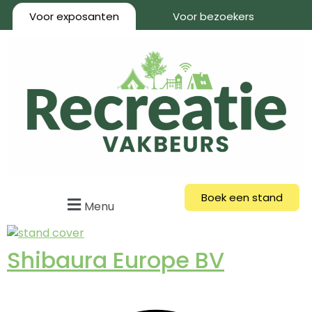
Voor exposanten
Voor bezoekers
Boek een stand
Menu
Shibaura Europe BV