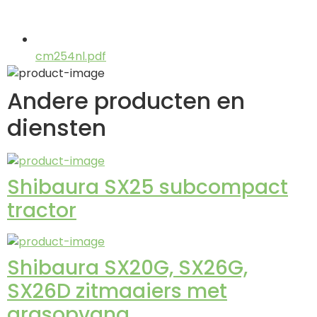
cm254nl.pdf
Andere producten en
diensten
Shibaura SX25 subcompact
tractor
Shibaura SX20G, SX26G,
SX26D zitmaaiers met
grasopvang