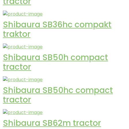
tractor
Shibaura SB36hc compakt
traktor
Shibaura SB50h compact
tractor
Shibaura SB50hc compact
tractor
Shibaura SB62m tractor