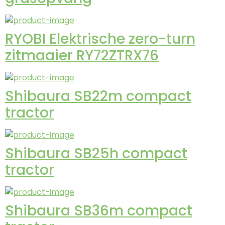
RYOBI Elektrische zero-turn
zitmaaier RY72ZTRX76
Shibaura SB22m compact
tractor
Shibaura SB25h compact
tractor
Shibaura SB36m compact