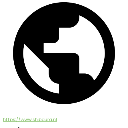
https://www.shibaura.nl