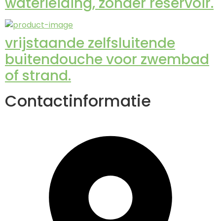
waterleiding, zonder reservoir.
vrijstaande zelfsluitende
buitendouche voor zwembad
of strand.
Contactinformatie