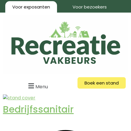
Voor exposanten
Voor bezoekers
Boek een stand
Menu
Bedrijfssanitair