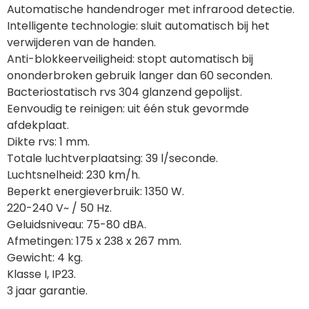
Automatische handendroger met infrarood detectie.
Intelligente technologie: sluit automatisch bij het 
verwijderen van de handen.
Anti-blokkeerveiligheid: stopt automatisch bij 
ononderbroken gebruik langer dan 60 seconden.
Bacteriostatisch rvs 304 glanzend gepolijst.
Eenvoudig te reinigen: uit één stuk gevormde 
afdekplaat.
Dikte rvs: 1 mm.
Totale luchtverplaatsing: 39 l/seconde.
Luchtsnelheid: 230 km/h.
Beperkt energieverbruik: 1350 W.
220-240 V~ / 50 Hz.
Geluidsniveau: 75-80 dBA.
Afmetingen: 175 x 238 x 267 mm.
Gewicht: 4 kg.
Klasse I, IP23.
3 jaar garantie.