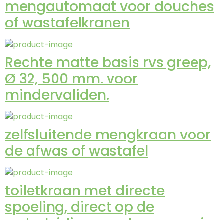
mengautomaat voor douches
of wastafelkranen
Rechte matte basis rvs greep,
Ø 32, 500 mm. voor
mindervaliden.
zelfsluitende mengkraan voor
de afwas of wastafel
toiletkraan met directe
spoeling, direct op de