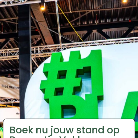
Boek nu jouw stand op