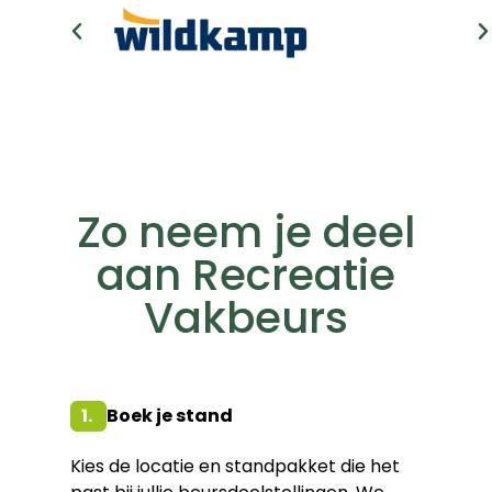
Zo neem je deel
aan Recreatie
Vakbeurs
1.
Boek je stand
Kies de locatie en standpakket die het