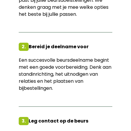
past bij jullie beursdoelstellingen. We
denken graag met je mee welke opties
het beste bij jullie passen.
2.
Bereid je deelname voor
Een succesvolle beursdeelname begint
met een goede voorbereiding. Denk aan
standinrichting, het uitnodigen van
relaties en het plaatsen van
bijbestellingen.
3.
Leg contact op de beurs