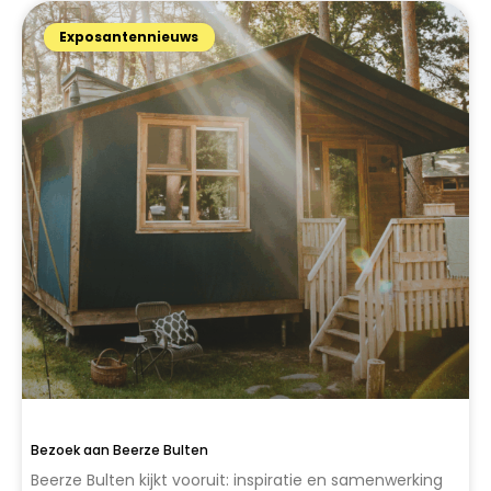
Exposantennieuws
Bezoek aan Beerze Bulten
Beerze Bulten kijkt vooruit: inspiratie en samenwerking