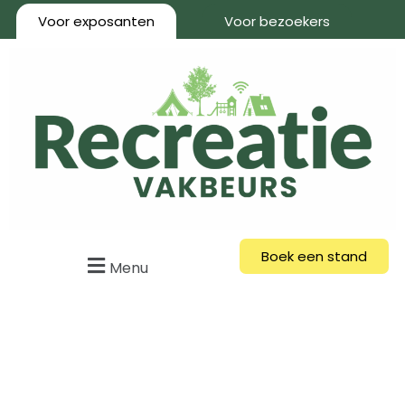
Voor exposanten
Voor bezoekers
Boek een stand
Menu