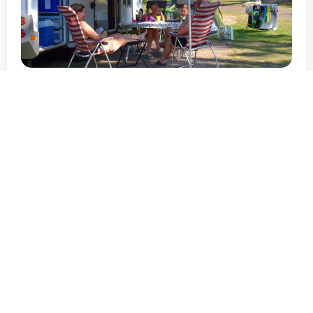
Tot mei bijna een kwart meer
overnachtingen op
Nederlandse campings
Branchenieuws
24-07-2026