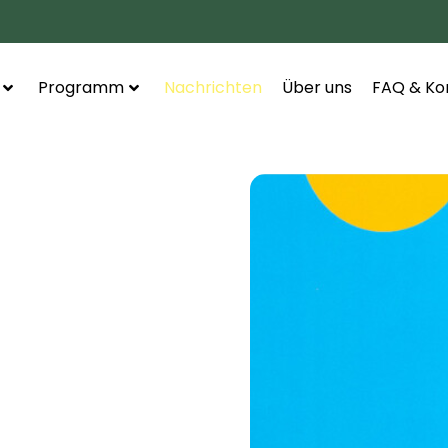
Programm
Nachrichten
Über uns
FAQ & Ko