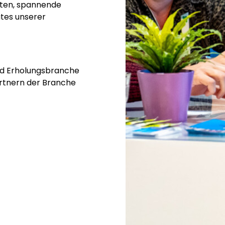
hten, spannende
tes unserer
und Erholungsbranche
rtnern der Branche