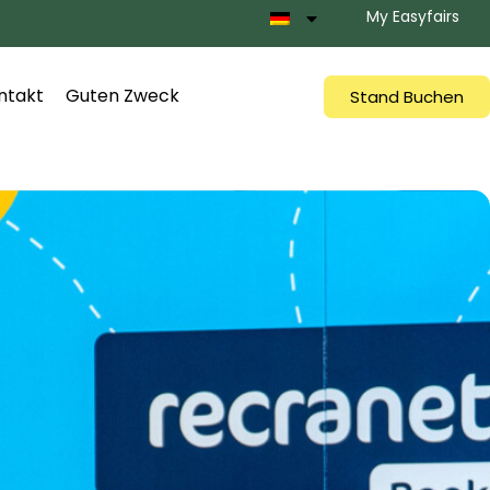
My Easyfairs
ntakt
Guten Zweck
Stand Buchen