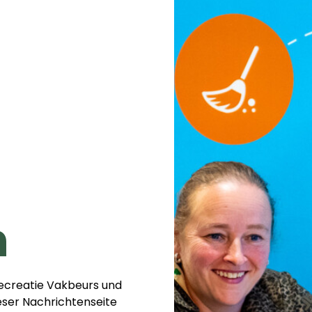
n
 Recreatie Vakbeurs und
ieser Nachrichtenseite