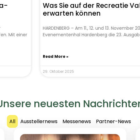
ga-
Was Sie auf der Recreatie V
erwarten können
r
HARDENBERG – Am 11., 12. und 13. November 20
n. Mit einer
Evenementenhal Hardenberg die 23. Ausgabe
Read More »
29. Oktober 2025
Unsere neuesten Nachrichte
All
Ausstellernews
Messenews
Partner-News