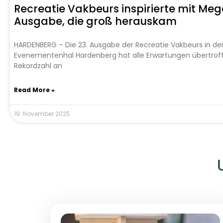
Recreatie Vakbeurs inspirierte mit Me
Ausgabe, die groß herauskam
HARDENBERG – Die 23. Ausgabe der Recreatie Vakbeurs in de
Evenementenhal Hardenberg hat alle Erwartungen übertroffe
Rekordzahl an
Read More »
19. November 2025