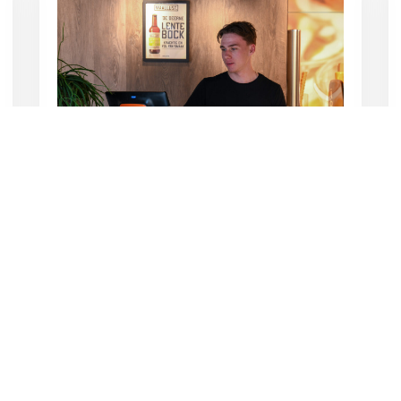
In fünf Schritten zu einer
besseren Rentabilität des
Foodservice in
Freizeitbetrieben
Ausstellernews
,
Messenews
,
Ausstellernews
,
Messenews
,
Partner-
News