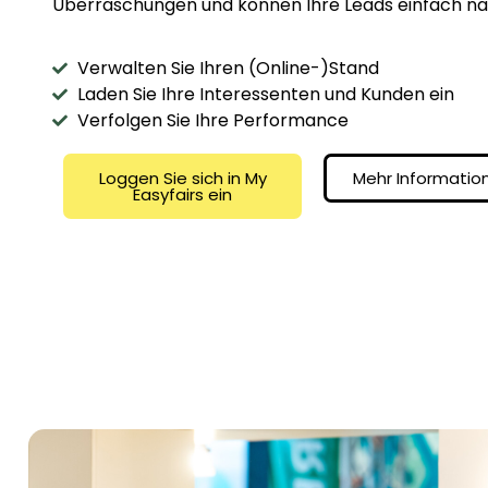
Überraschungen und können Ihre Leads einfach na
Verwalten Sie Ihren (Online-)Stand
Laden Sie Ihre Interessenten und Kunden ein
Verfolgen Sie Ihre Performance
Loggen Sie sich in My
Mehr Informatio
Easyfairs ein