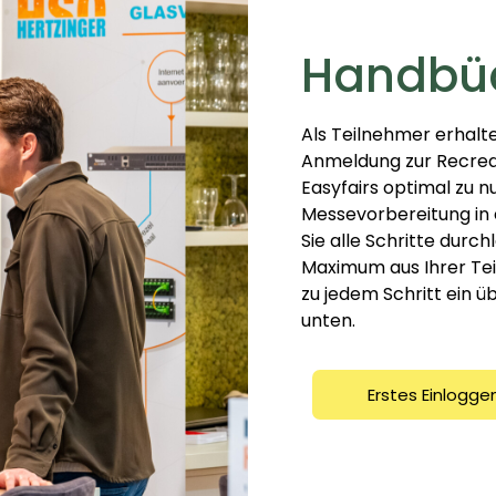
Handbü
Als Teilnehmer erhalte
Anmeldung zur Recreat
Easyfairs optimal zu n
Messevorbereitung in e
Sie alle Schritte durch
Maximum aus Ihrer Tei
zu jedem Schritt ein ü
unten.
Erstes Einlogge