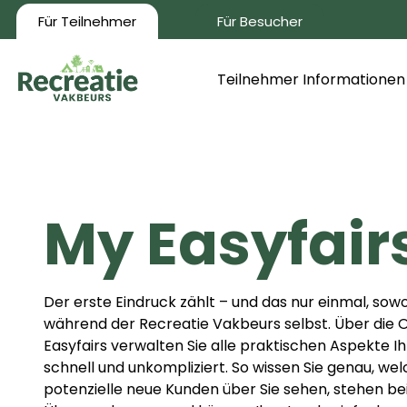
Für Teilnehmer
Für Besucher
Teilnehmer Informationen
My Easyfair
Der erste Eindruck zählt – und das nur einmal, sowo
während der Recreatie Vakbeurs selbst. Über die 
Easyfairs verwalten Sie alle praktischen Aspekte I
schnell und unkompliziert. So wissen Sie genau, we
potenzielle neue Kunden über Sie sehen, stehen be