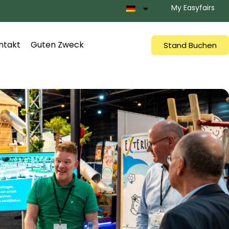
My Easyfairs
ntakt
Guten Zweck
Stand Buchen