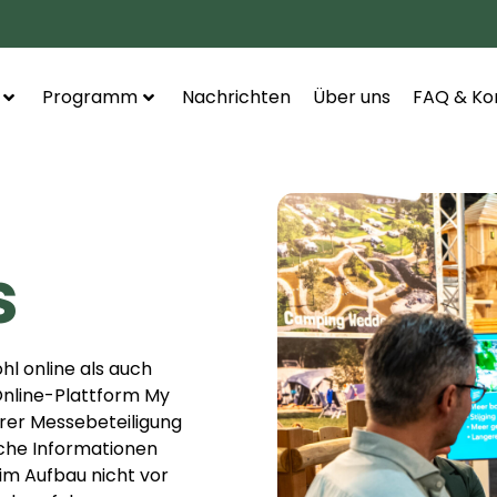
Programm
Nachrichten
Über uns
FAQ & Ko
s
hl online als auch
Online-Plattform My
hrer Messebeteiligung
lche Informationen
im Aufbau nicht vor