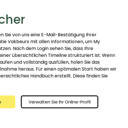
cher
n Sie von uns eine E-Mail-Bestätigung Ihrer
ie Vakbeurs mit allen Informationen, um My
utzen. Nach dem Login sehen Sie, dass Ihre
iner übersichtlichen Timeline strukturiert ist. Wenn
laufen und vollständig ausfüllen, holen Sie das
lnahme heraus. Für einen optimalen Start haben wir
bersichtliches Handbuch erstellt. Diese finden Sie
n
Verwalten Sie Ihr Online-Profil