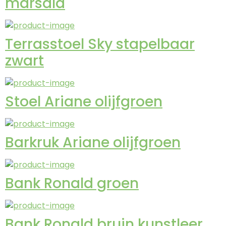
marsala
Terrasstoel Sky stapelbaar
zwart
Stoel Ariane olijfgroen
Barkruk Ariane olijfgroen
Bank Ronald groen
Bank Ronald bruin kunstleer