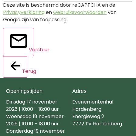
Deze site is beschermd door reCAPTCHA en de
Privacyverklaring
en
Gebruiksvoorwaarden
van
Google zijn van toepassing.
Verstuur
Terug
Openingstijden
Adres
Dinsdag 17 november
Evenementenhal
2026 | 10:00 – 18:00 uur
Hardenberg
Woensdag 18 november
Energieweg 2
2026 | 10:00 – 18:00 uur
7772 TV Hardenberg
Donderdag 19 november