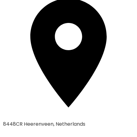
8448CR Heerenveen, Netherlands