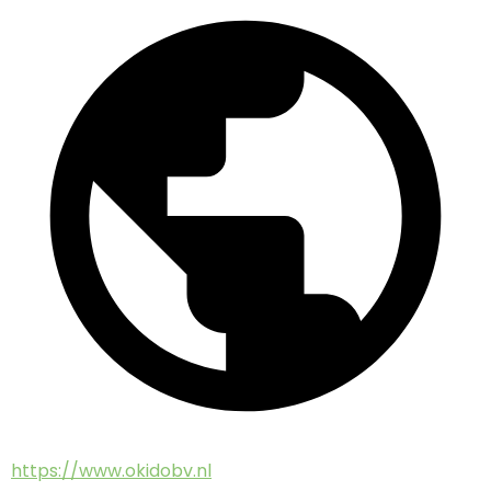
https://www.okidobv.nl