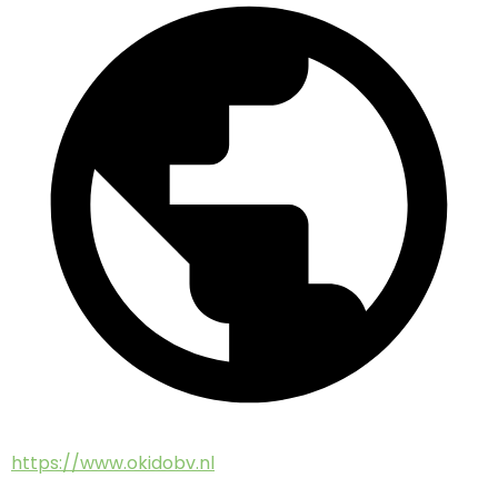
https://www.okidobv.nl