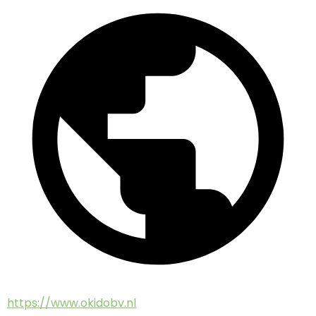
https://www.okidobv.nl