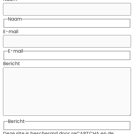
Naam
E-mail
E-mail
Bericht
Bericht
Deze site is beschermd door reCAPTCHA en de