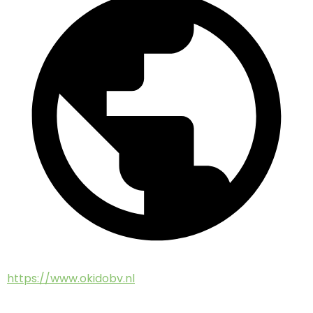
https://www.okidobv.nl