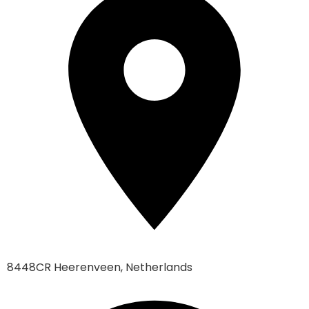
8448CR Heerenveen, Netherlands