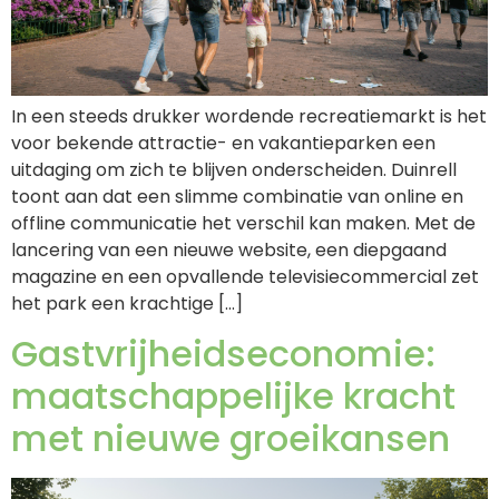
In een steeds drukker wordende recreatiemarkt is het
voor bekende attractie- en vakantieparken een
uitdaging om zich te blijven onderscheiden. Duinrell
toont aan dat een slimme combinatie van online en
offline communicatie het verschil kan maken. Met de
lancering van een nieuwe website, een diepgaand
magazine en een opvallende televisiecommercial zet
het park een krachtige […]
Gastvrijheidseconomie:
maatschappelijke kracht
met nieuwe groeikansen