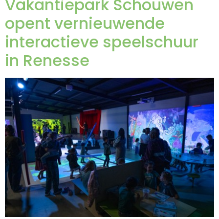
Vakantiepark Schouwen
opent vernieuwende
interactieve speelschuur
in Renesse