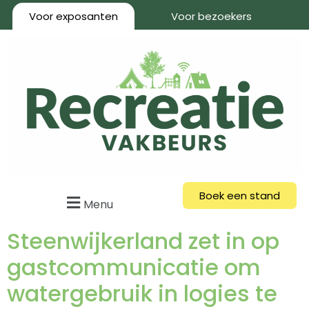
Voor exposanten
Voor bezoekers
Boek een stand
Menu
Steenwijkerland zet in op
gastcommunicatie om
watergebruik in logies te