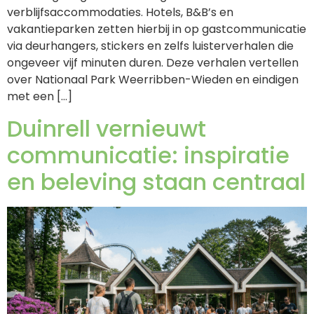
verblijfsaccommodaties. Hotels, B&B’s en
vakantieparken zetten hierbij in op gastcommunicatie
via deurhangers, stickers en zelfs luisterverhalen die
ongeveer vijf minuten duren. Deze verhalen vertellen
over Nationaal Park Weerribben-Wieden en eindigen
met een […]
Duinrell vernieuwt
communicatie: inspiratie
en beleving staan centraal