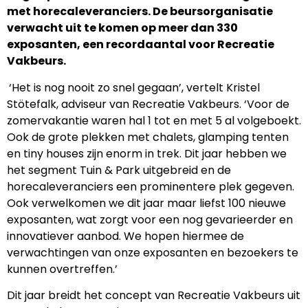
met horecaleveranciers. De beursorganisatie
verwacht uit te komen op meer dan 330
exposanten, een recordaantal voor Recreatie
Vakbeurs.
‘Het is nog nooit zo snel gegaan’, vertelt Kristel
Stötefalk, adviseur van Recreatie Vakbeurs. ‘Voor de
zomervakantie waren hal 1 tot en met 5 al volgeboekt.
Ook de grote plekken met chalets, glamping tenten
en tiny houses zijn enorm in trek. Dit jaar hebben we
het segment Tuin & Park uitgebreid en de
horecaleveranciers een prominentere plek gegeven.
Ook verwelkomen we dit jaar maar liefst 100 nieuwe
exposanten, wat zorgt voor een nog gevarieerder en
innovatiever aanbod. We hopen hiermee de
verwachtingen van onze exposanten en bezoekers te
kunnen overtreffen.’
Dit jaar breidt het concept van Recreatie Vakbeurs uit