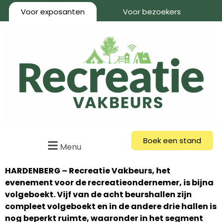
Voor exposanten
Voor bezoekers
Boek een stand
Menu
HARDENBERG – Recreatie Vakbeurs, het
evenement voor de recreatieondernemer, is bijna
volgeboekt. Vijf van de acht beurshallen zijn
compleet volgeboekt en in de andere drie hallen is
nog beperkt ruimte, waaronder in het segment