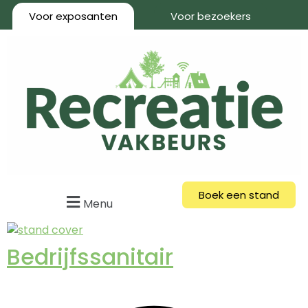
Voor exposanten
Voor bezoekers
Boek een stand
Menu
Bedrijfssanitair