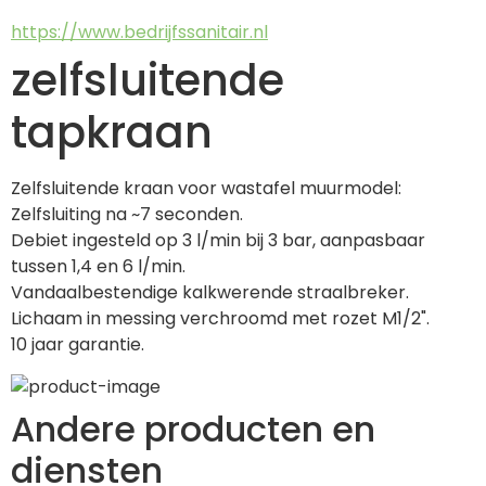
https://www.bedrijfssanitair.nl
zelfsluitende
tapkraan
Zelfsluitende kraan voor wastafel muurmodel:
Zelfsluiting na ~7 seconden.
Debiet ingesteld op 3 l/min bij 3 bar, aanpasbaar 
tussen 1,4 en 6 l/min.
Vandaalbestendige kalkwerende straalbreker.
Lichaam in messing verchroomd met rozet M1/2".
10 jaar garantie.
Andere producten en
diensten