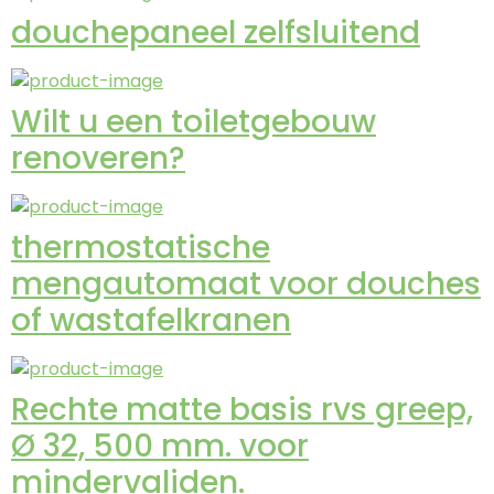
douchepaneel zelfsluitend
Wilt u een toiletgebouw
renoveren?
thermostatische
mengautomaat voor douches
of wastafelkranen
Rechte matte basis rvs greep,
Ø 32, 500 mm. voor
mindervaliden.