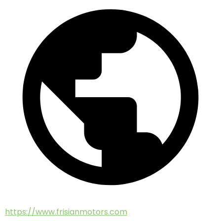
https://www.frisianmotors.com