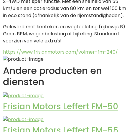
2-4WD met sper functie. Met een snelheid van 55 
km/u en een actieradius van 80 km en tot wel 100 km 
in eco stand (afhankelijk van de rijomstandigheden). 
Geleverd met kenteken en wegtoelating (rijbewijs B). 
Geen BPM, wegenbelasting of bijtelling. Standaard 
voorzien van vele extra's!
https://www.frisianmotors.com/volmer-fm-240/
Andere producten en
diensten
Frisian Motors Leffert FM-50
Frisian Motors Leffert FM-55