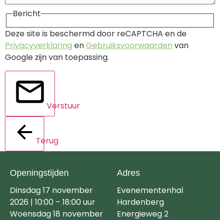
Bericht
Deze site is beschermd door reCAPTCHA en de
Privacyverklaring
en
Gebruiksvoorwaarden
van
Google zijn van toepassing.
Verstuur
Terug
Openingstijden
Adres
Dinsdag 17 november
Evenementenhal
2026 | 10:00 – 18:00 uur
Hardenberg
Woensdag 18 november
Energieweg 2