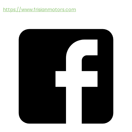
https://www.frisianmotors.com