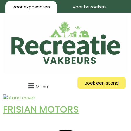
Voor exposanten
Voor bezoekers
Boek een stand
Menu
FRISIAN MOTORS