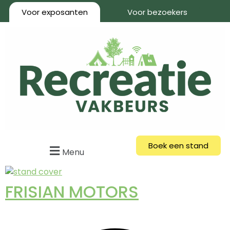
Voor exposanten
Voor bezoekers
Boek een stand
Menu
FRISIAN MOTORS