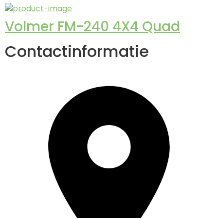
Volmer FM-240 4X4 Quad
Contactinformatie