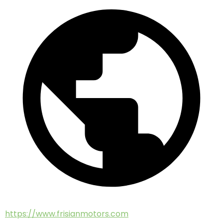
https://www.frisianmotors.com