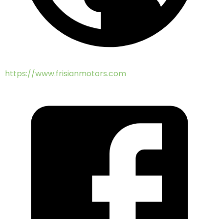
https://www.frisianmotors.com